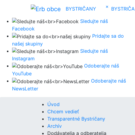
×
BYSTRIČANY
BYSTRIČ
Sledujte náš
Facebook
Pridajte sa do
našej skupiny
Sledujte náš
Instagram
Odoberajte náš
YouTube
Odoberajte náš
NewsLetter
Úvod
Chcem vedieť
Transparentné Bystričany
Archív
Dodávatelia a odberatelia