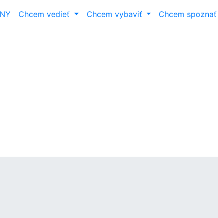
ANY
Chcem vedieť
Chcem vybaviť
Chcem spozna