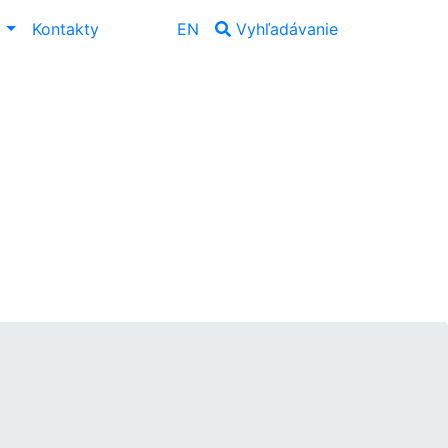
ť
Kontakty
EN
Vyhľadávanie