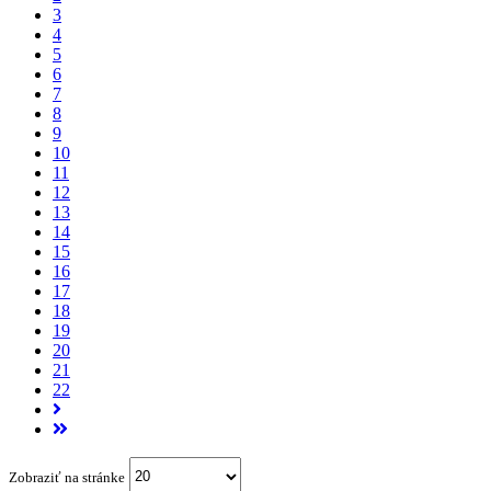
3
4
5
6
7
8
9
10
11
12
13
14
15
16
17
18
19
20
21
22
Zobraziť na stránke