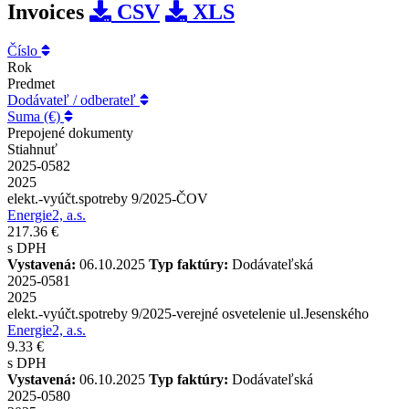
Invoices
CSV
XLS
Číslo
Rok
Predmet
Dodávateľ / odberateľ
Suma (€)
Prepojené dokumenty
Stiahnuť
2025-0582
2025
elekt.-vyúčt.spotreby 9/2025-ČOV
Energie2, a.s.
217.36 €
s DPH
Vystavená:
06.10.2025
Typ faktúry:
Dodávateľská
2025-0581
2025
elekt.-vyúčt.spotreby 9/2025-verejné osvetelenie ul.Jesenského
Energie2, a.s.
9.33 €
s DPH
Vystavená:
06.10.2025
Typ faktúry:
Dodávateľská
2025-0580