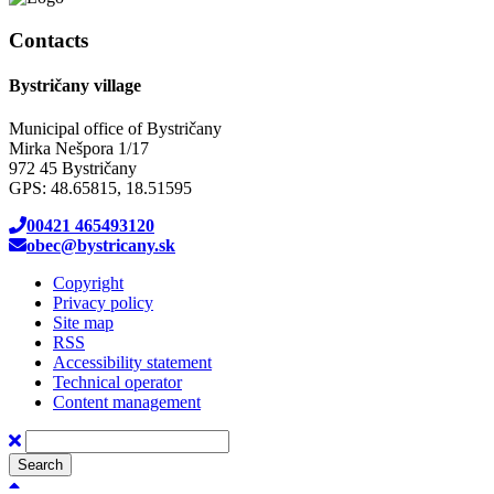
Contacts
Bystričany village
Municipal office of Bystričany
Mirka Nešpora 1/17
972 45 Bystričany
GPS: 48.65815, 18.51595
00421 465493120
obec@bystricany.sk
Copyright
Privacy policy
Site map
RSS
Accessibility statement
Technical operator
Content management
Search