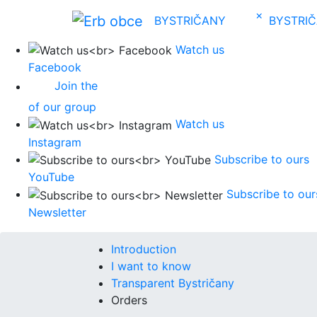
×
BYSTRIČANY
BYSTRI
Watch us
Facebook
Join the
of our group
Watch us
Instagram
Subscribe to ours
YouTube
Subscribe to our
Newsletter
Introduction
I want to know
Transparent Bystričany
Orders