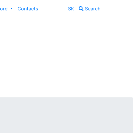
lore
Contacts
SK
Search