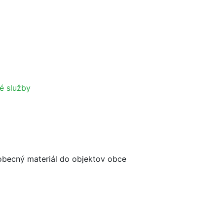
é služby
eobecný materiál do objektov obce