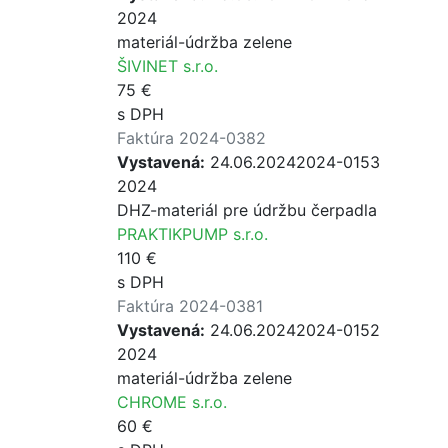
2024
materiál-údržba zelene
ŠIVINET s.r.o.
75 €
s DPH
Faktúra 2024-0382
Vystavená:
24.06.2024
2024-0153
2024
DHZ-materiál pre údržbu čerpadla
PRAKTIKPUMP s.r.o.
110 €
s DPH
Faktúra 2024-0381
Vystavená:
24.06.2024
2024-0152
2024
materiál-údržba zelene
CHROME s.r.o.
60 €