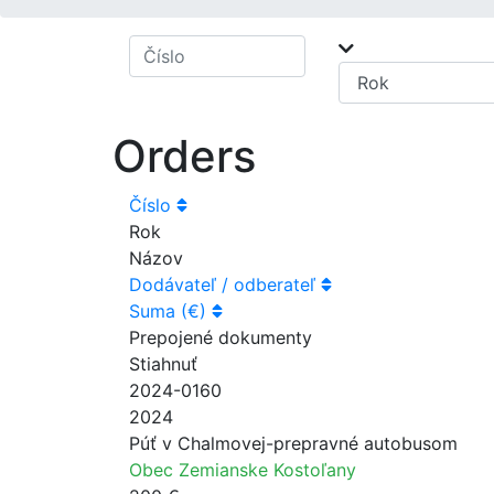
Orders
Číslo
Rok
Názov
Dodávateľ / odberateľ
Suma (€)
Prepojené dokumenty
Stiahnuť
2024-0160
2024
Púť v Chalmovej-prepravné autobusom
Obec Zemianske Kostoľany