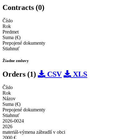
Contracts (0)
Číslo
Rok
Predmet
Suma (€)
Prepojené dokumenty
Stiahnuť
Žiadne zmluvy
Orders (1)
CSV
XLS
Číslo
Rok
Názov
Suma (€)
Prepojené dokumenty
Stiahnuť
2026-0024
2026
materiál-výmena zábradlí v obci
2000 €