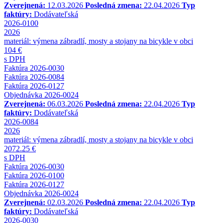
Zverejnená:
12.03.2026
Posledná zmena:
22.04.2026
Typ
faktúry:
Dodávateľská
2026-0100
2026
materiál: výmena zábradlí, mosty a stojany na bicykle v obci
104 €
s DPH
Faktúra 2026-0030
Faktúra 2026-0084
Faktúra 2026-0127
Objednávka 2026-0024
Zverejnená:
06.03.2026
Posledná zmena:
22.04.2026
Typ
faktúry:
Dodávateľská
2026-0084
2026
materiál: výmena zábradlí, mosty a stojany na bicykle v obci
2072.25 €
s DPH
Faktúra 2026-0030
Faktúra 2026-0100
Faktúra 2026-0127
Objednávka 2026-0024
Zverejnená:
02.03.2026
Posledná zmena:
22.04.2026
Typ
faktúry:
Dodávateľská
2026-0030