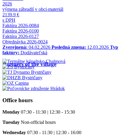
2026
výmena zábradlí v obci-materiál
2139.9 €
s DPH
Faktúra 2026-0084
Faktúra 2026-0100
Faktúra 2026-0127
Objednávka 2026-0024
Zverejnená:
04.02.2026
Posledná zmena:
12.03.2026
Typ
faktúry:
Dodávateľská
Partners of the village
Office hours
Monday
07:30 - 11:30 | 12:30 - 15:30
Tuesday
Non-official hours
Wednesday
07:30 - 11:30 | 12:30 - 16:00