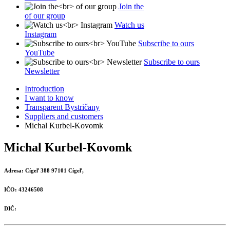
Join the
of our group
Watch us
Instagram
Subscribe to ours
YouTube
Subscribe to ours
Newsletter
Introduction
I want to know
Transparent Bystričany
Suppliers and customers
Michal Kurbel-Kovomk
Michal Kurbel-Kovomk
Adresa:
Cígeľ 388 97101 Cígeľ,
IČO:
43246508
DIČ: