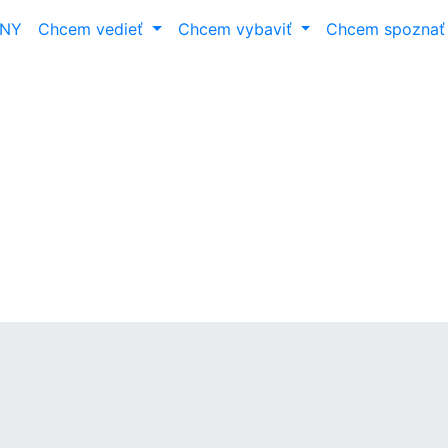
ANY
Chcem vedieť
Chcem vybaviť
Chcem spozna