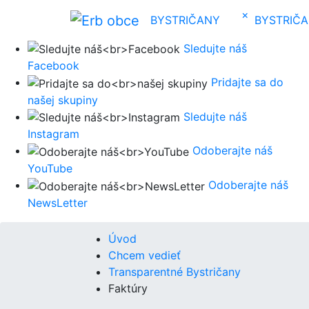
×
BYSTRIČANY
BYSTRIČ
Sledujte náš
Facebook
Pridajte sa do
našej skupiny
Sledujte náš
Instagram
Odoberajte náš
YouTube
Odoberajte náš
NewsLetter
Úvod
Chcem vedieť
Transparentné Bystričany
Faktúry