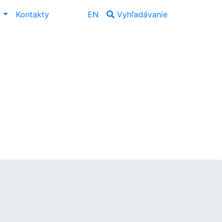
ť
Kontakty
EN
Vyhľadávanie