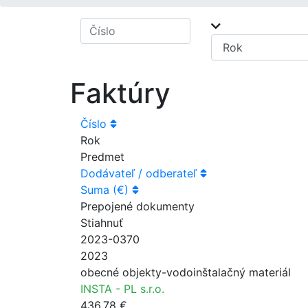
Faktúry
Číslo
Rok
Predmet
Dodávateľ / odberateľ
Suma (€)
Prepojené dokumenty
Stiahnuť
2023-0370
2023
obecné objekty-vodoinštalačný materiál
INSTA - PL s.r.o.
436.78 €