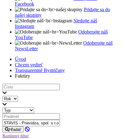
Facebook
Pridajte sa do
našej skupiny
Sledujte náš
Instagram
Odoberajte náš
YouTube
Odoberajte náš
NewsLetter
Úvod
Chcem vedieť
Transparentné Bystričany
Faktúry
Hľadať
Rozšírený filter