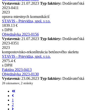
Vystavená:
21.07.2023
Typ faktúry:
Dodávateľská
2023-0411
2023
oprava miestnych komunikácií
STAVIS - Prievidza, spol. s r.o.
1839.13 €
s DPH
Objednávka 2023-0156
Vystavená:
21.07.2023
Typ faktúry:
Dodávateľská
2023-0351
2023
kompostovisko-rekonštrukcia betónového skeletu
STAVIS - Prievidza, spol. s r.o.
2975.4 €
s DPH
Faktúra 2023-0413
Objednávka 2023-0130
Vystavená:
23.06.2023
Typ faktúry:
Dodávateľská
26 záznamov, 2 stránky
1
2