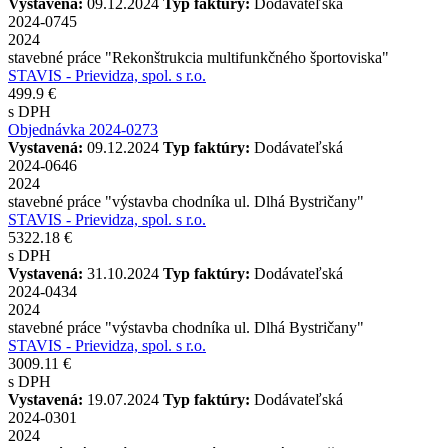
Vystavená:
09.12.2024
Typ faktúry:
Dodávateľská
2024-0745
2024
stavebné práce "Rekonštrukcia multifunkčného športoviska"
STAVIS - Prievidza, spol. s r.o.
499.9 €
s DPH
Objednávka 2024-0273
Vystavená:
09.12.2024
Typ faktúry:
Dodávateľská
2024-0646
2024
stavebné práce "výstavba chodníka ul. Dlhá Bystričany"
STAVIS - Prievidza, spol. s r.o.
5322.18 €
s DPH
Vystavená:
31.10.2024
Typ faktúry:
Dodávateľská
2024-0434
2024
stavebné práce "výstavba chodníka ul. Dlhá Bystričany"
STAVIS - Prievidza, spol. s r.o.
3009.11 €
s DPH
Vystavená:
19.07.2024
Typ faktúry:
Dodávateľská
2024-0301
2024