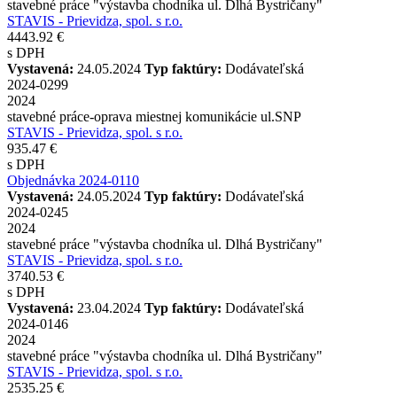
stavebné práce "výstavba chodníka ul. Dlhá Bystričany"
STAVIS - Prievidza, spol. s r.o.
4443.92 €
s DPH
Vystavená:
24.05.2024
Typ faktúry:
Dodávateľská
2024-0299
2024
stavebné práce-oprava miestnej komunikácie ul.SNP
STAVIS - Prievidza, spol. s r.o.
935.47 €
s DPH
Objednávka 2024-0110
Vystavená:
24.05.2024
Typ faktúry:
Dodávateľská
2024-0245
2024
stavebné práce "výstavba chodníka ul. Dlhá Bystričany"
STAVIS - Prievidza, spol. s r.o.
3740.53 €
s DPH
Vystavená:
23.04.2024
Typ faktúry:
Dodávateľská
2024-0146
2024
stavebné práce "výstavba chodníka ul. Dlhá Bystričany"
STAVIS - Prievidza, spol. s r.o.
2535.25 €