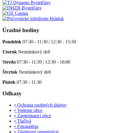
Úradné hodiny
Pondelok
07:30 - 11:30 | 12:30 - 15:30
Utorok
Nestránkový deň
Streda
07:30 - 11:30 | 12:30 - 16:00
Štvrtok
Nestránkový deň
Piatok
07:30 - 11:30
Odkazy
• Ochrana osobných údajov
• Vedenie obce
• Zamestnanci obce
• Tlačivá
• Fotogaléria
• Záujmové organizácie