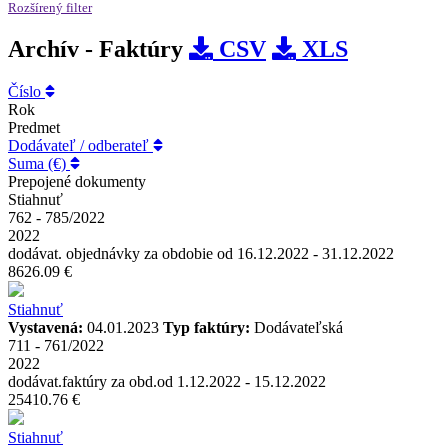
Rozšírený filter
Archív - Faktúry
CSV
XLS
Číslo
Rok
Predmet
Dodávateľ / odberateľ
Suma (€)
Prepojené dokumenty
Stiahnuť
762 - 785/2022
2022
dodávat. objednávky za obdobie od 16.12.2022 - 31.12.2022
8626.09 €
Stiahnuť
Vystavená:
04.01.2023
Typ faktúry:
Dodávateľská
711 - 761/2022
2022
dodávat.faktúry za obd.od 1.12.2022 - 15.12.2022
25410.76 €
Stiahnuť