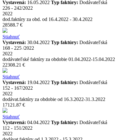
Vystavená:
16.05.2022
Typ faktúry:
Dodávateľská
226 - 242/2022
2022
dod.faktúry za obd. od 16.4.2022 - 30.4.2022
28588.7 €
Stiahnuť
Vystavená:
30.04.2022
Typ faktúry:
Dodávateľská
168 - 225 /2022
2022
dodávateľské faktúry za obdobie 01.04.2022-15.04.2022
22308.21 €
Stiahnuť
Vystavená:
19.04.2022
Typ faktúry:
Dodávateľská
152 - 167/2022
2022
dodávat.faktúry za obdobie od 16.3.2022-31.3.2022
17121.87 €
Stiahnuť
Vystavená:
04.04.2022
Typ faktúry:
Dodávateľská
112 - 151/2022
2022
dodávat.faktúry od 1.3.2022 - 15.3.2022