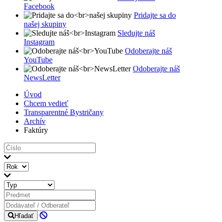
Facebook
Pridajte sa do
našej skupiny
Sledujte náš
Instagram
Odoberajte náš
YouTube
Odoberajte náš
NewsLetter
Úvod
Chcem vedieť
Transparentné Bystričany
Archív
Faktúry
Hľadať