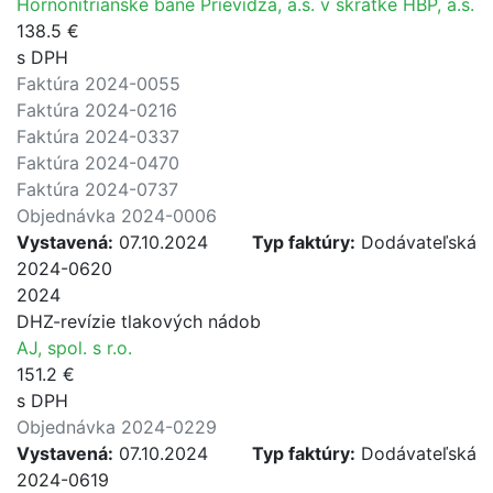
Hornonitrianske bane Prievidza, a.s. v skratke HBP, a.s.
138.5 €
s DPH
Faktúra 2024-0055
Faktúra 2024-0216
Faktúra 2024-0337
Faktúra 2024-0470
Faktúra 2024-0737
Objednávka 2024-0006
Vystavená:
07.10.2024
Typ faktúry:
Dodávateľská
2024-0620
2024
DHZ-revízie tlakových nádob
AJ, spol. s r.o.
151.2 €
s DPH
Objednávka 2024-0229
Vystavená:
07.10.2024
Typ faktúry:
Dodávateľská
2024-0619