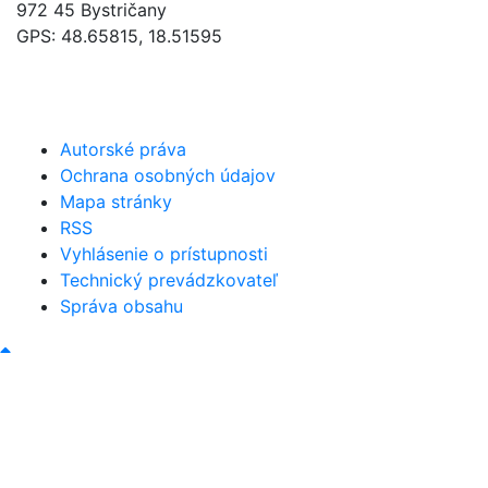
972 45 Bystričany
GPS: 48.65815, 18.51595
046/5493120
obec@bystricany.sk
Autorské práva
Ochrana osobných údajov
Mapa stránky
RSS
Vyhlásenie o prístupnosti
Technický prevádzkovateľ
Správa obsahu