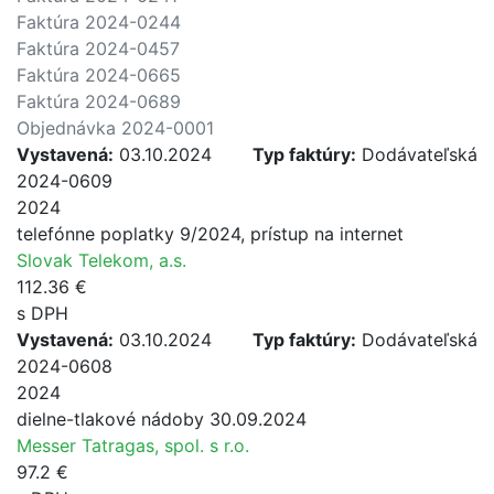
Faktúra 2024-0244
Faktúra 2024-0457
Faktúra 2024-0665
Faktúra 2024-0689
Objednávka 2024-0001
Vystavená:
03.10.2024
Typ faktúry:
Dodávateľská
2024-0609
2024
telefónne poplatky 9/2024, prístup na internet
Slovak Telekom, a.s.
112.36 €
s DPH
Vystavená:
03.10.2024
Typ faktúry:
Dodávateľská
2024-0608
2024
dielne-tlakové nádoby 30.09.2024
Messer Tatragas, spol. s r.o.
97.2 €