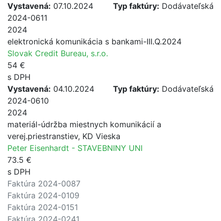
Vystavená:
07.10.2024
Typ faktúry:
Dodávateľská
2024-0611
2024
elektronická komunikácia s bankami-III.Q.2024
Slovak Credit Bureau, s.r.o.
54 €
s DPH
Vystavená:
04.10.2024
Typ faktúry:
Dodávateľská
2024-0610
2024
materiál-údržba miestnych komunikácií a
verej.priestranstiev, KD Vieska
Peter Eisenhardt - STAVEBNINY UNI
73.5 €
s DPH
Faktúra 2024-0087
Faktúra 2024-0109
Faktúra 2024-0151
Faktúra 2024-0241