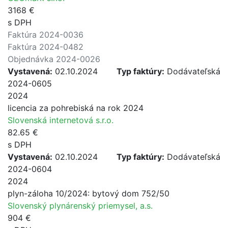
3168 €
s DPH
Faktúra 2024-0036
Faktúra 2024-0482
Objednávka 2024-0026
Vystavená:
02.10.2024
Typ faktúry:
Dodávateľská
2024-0605
2024
licencia za pohrebiská na rok 2024
Slovenská internetová s.r.o.
82.65 €
s DPH
Vystavená:
02.10.2024
Typ faktúry:
Dodávateľská
2024-0604
2024
plyn-záloha 10/2024: bytový dom 752/50
Slovenský plynárenský priemysel, a.s.
904 €