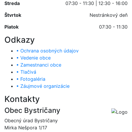
Streda
07:30 - 11:30 | 12:30 - 16:00
Štvrtok
Nestránkový deň
Piatok
07:30 - 11:30
Odkazy
• Ochrana osobných údajov
• Vedenie obce
• Zamestnanci obce
• Tlačivá
• Fotogaléria
• Záujmové organizácie
Kontakty
Obec Bystričany
Obecný úrad Bystričany
Mirka Nešpora 1/17