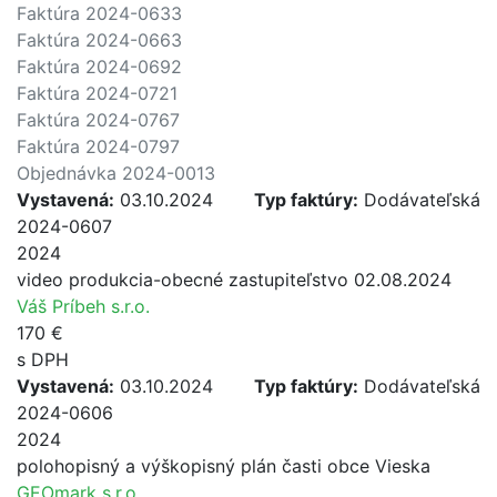
Faktúra 2024-0633
Faktúra 2024-0663
Faktúra 2024-0692
Faktúra 2024-0721
Faktúra 2024-0767
Faktúra 2024-0797
Objednávka 2024-0013
Vystavená:
03.10.2024
Typ faktúry:
Dodávateľská
2024-0607
2024
video produkcia-obecné zastupiteľstvo 02.08.2024
Váš Príbeh s.r.o.
170 €
s DPH
Vystavená:
03.10.2024
Typ faktúry:
Dodávateľská
2024-0606
2024
polohopisný a výškopisný plán časti obce Vieska
GEOmark s.r.o.