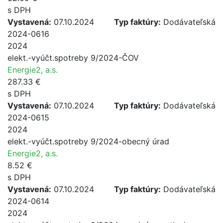
s DPH
Vystavená:
07.10.2024
Typ faktúry:
Dodávateľská
2024-0616
2024
elekt.-vyúčt.spotreby 9/2024-ČOV
Energie2, a.s.
287.33 €
s DPH
Vystavená:
07.10.2024
Typ faktúry:
Dodávateľská
2024-0615
2024
elekt.-vyúčt.spotreby 9/2024-obecný úrad
Energie2, a.s.
8.52 €
s DPH
Vystavená:
07.10.2024
Typ faktúry:
Dodávateľská
2024-0614
2024