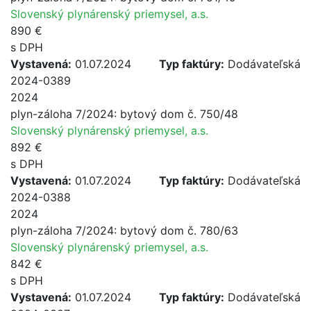
Slovenský plynárenský priemysel, a.s.
890 €
s DPH
Vystavená:
01.07.2024
Typ faktúry:
Dodávateľská
2024-0389
2024
plyn-záloha 7/2024: bytový dom č. 750/48
Slovenský plynárenský priemysel, a.s.
892 €
s DPH
Vystavená:
01.07.2024
Typ faktúry:
Dodávateľská
2024-0388
2024
plyn-záloha 7/2024: bytový dom č. 780/63
Slovenský plynárenský priemysel, a.s.
842 €
s DPH
Vystavená:
01.07.2024
Typ faktúry:
Dodávateľská