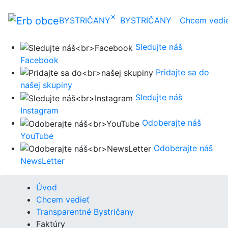
×
BYSTRIČANY
BYSTRIČANY
Chcem vedi
Sledujte náš
Facebook
Pridajte sa do
našej skupiny
Sledujte náš
Instagram
Odoberajte náš
YouTube
Odoberajte náš
NewsLetter
Úvod
Chcem vedieť
Transparentné Bystričany
Faktúry