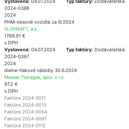
Vystavená:
04.07.2024
Typ faktúry:
Dodávateľská
2024-0398
2024
PHM-obecné vozidlá za 6/2024
SLOVNAFT, a.s.
1769.91 €
s DPH
Vystavená:
04.07.2024
Typ faktúry:
Dodávateľská
2024-0397
2024
dielne-tlakové nádoby 30.6.2024
Messer Tatragas, spol. s r.o.
97.2 €
s DPH
Faktúra 2024-0011
Faktúra 2024-0013
Faktúra 2024-0054
Faktúra 2024-0091
Faktúra 2024-0112