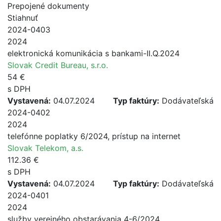
Prepojené dokumenty
Stiahnuť
2024-0403
2024
elektronická komunikácia s bankami-II.Q.2024
Slovak Credit Bureau, s.r.o.
54 €
s DPH
Vystavená:
04.07.2024
Typ faktúry:
Dodávateľská
2024-0402
2024
telefónne poplatky 6/2024, prístup na internet
Slovak Telekom, a.s.
112.36 €
s DPH
Vystavená:
04.07.2024
Typ faktúry:
Dodávateľská
2024-0401
2024
služby verejného obstarávania 4-6/2024