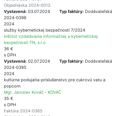
Objednávka 2024-0013
Vystavená:
03.07.2024
Typ faktúry:
Dodávateľská
2024-0396
2024
služby kybernetickej bezpečnosti 7/2024
Inštitút vzdelávania informačnej a kybernetickej
bezpečnosti-TN, s.r.o
36 €
s DPH
Vystavená:
02.07.2024
Typ faktúry:
Dodávateľská
2024-0395
2024
kultúrne podujatia-príslušenstvo pre cukrovú vatu a
popcorn
Mgr. Jaroslav Kováč - KOVÁČ
35 €
s DPH
Faktúra 2024-0365