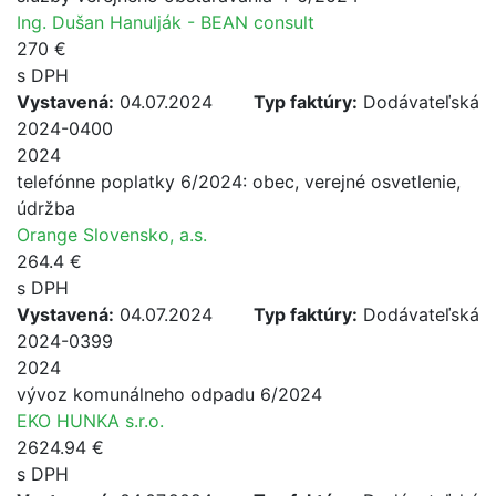
Ing. Dušan Hanulják - BEAN consult
270 €
s DPH
Vystavená:
04.07.2024
Typ faktúry:
Dodávateľská
2024-0400
2024
telefónne poplatky 6/2024: obec, verejné osvetlenie,
údržba
Orange Slovensko, a.s.
264.4 €
s DPH
Vystavená:
04.07.2024
Typ faktúry:
Dodávateľská
2024-0399
2024
vývoz komunálneho odpadu 6/2024
EKO HUNKA s.r.o.
2624.94 €
s DPH