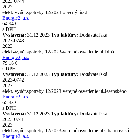
2023-0744
2023
elekt.-vyúčt.spotreby 12/2023-obecný úrad
Energie2, a.s.
64.94 €
s DPH
Vystavená:
31.12.2023
Typ faktúry:
Dodávateľská
2023-0743
2023
elekt.-vyúčt.spotreby 12/2023-verejné osvetlenie ul.Dlhá
Energie2, a.s.
79.16 €
s DPH
Vystavená:
31.12.2023
Typ faktúry:
Dodávateľská
2023-0742
2023
elekt.-vyúčt.spotreby 12/2023-verejné osvetlenie ul.Jesenského
Energie2, a.s.
65.33 €
s DPH
Vystavená:
31.12.2023
Typ faktúry:
Dodávateľská
2023-0741
2023
elekt.-vyúčt.spotreby 12/2023-verejné osvetlenie ul.Chalmovská
Energie2, a.s.