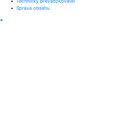
Technický prevádzkovateľ
Správa obsahu