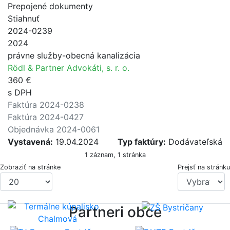
Prepojené dokumenty
Stiahnuť
2024-0239
2024
právne služby-obecná kanalizácia
Rödl & Partner Advokáti, s. r. o.
360 €
s DPH
Faktúra 2024-0238
Faktúra 2024-0427
Objednávka 2024-0061
Vystavená:
19.04.2024
Typ faktúry:
Dodávateľská
1 záznam, 1 stránka
Zobraziť na stránke
Prejsť na stránku
Partneri obce