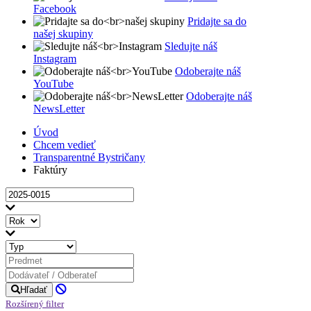
Facebook
Pridajte sa do
našej skupiny
Sledujte náš
Instagram
Odoberajte náš
YouTube
Odoberajte náš
NewsLetter
Úvod
Chcem vedieť
Transparentné Bystričany
Faktúry
Hľadať
Rozšírený filter