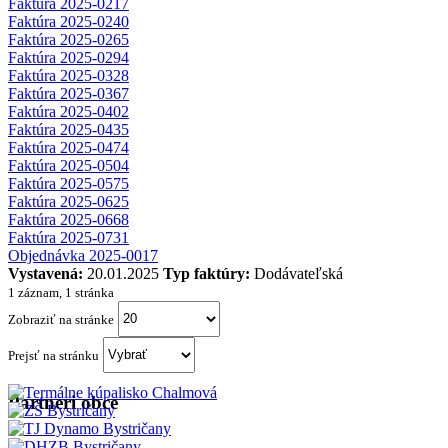
Faktúra 2025-0217
Faktúra 2025-0240
Faktúra 2025-0265
Faktúra 2025-0294
Faktúra 2025-0328
Faktúra 2025-0367
Faktúra 2025-0402
Faktúra 2025-0435
Faktúra 2025-0474
Faktúra 2025-0504
Faktúra 2025-0575
Faktúra 2025-0625
Faktúra 2025-0668
Faktúra 2025-0731
Objednávka 2025-0017
Vystavená:
20.01.2025
Typ faktúry:
Dodávateľská
1 záznam, 1 stránka
Zobraziť na stránke
Prejsť na stránku
Partneri obce