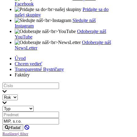
Facebook
Pridajte sa do
našej skupiny
Sledujte náš
Instagram
Odoberajte náš
YouTube
Odoberajte náš
NewsLetter
Úvod
Chcem vedieť
Transparentné Bystričany
Faktúry
Hľadať
Rozšírený filter