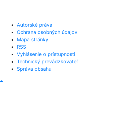
046/5493120
obec@bystricany.sk
Autorské práva
Ochrana osobných údajov
Mapa stránky
RSS
Vyhlásenie o prístupnosti
Technický prevádzkovateľ
Správa obsahu