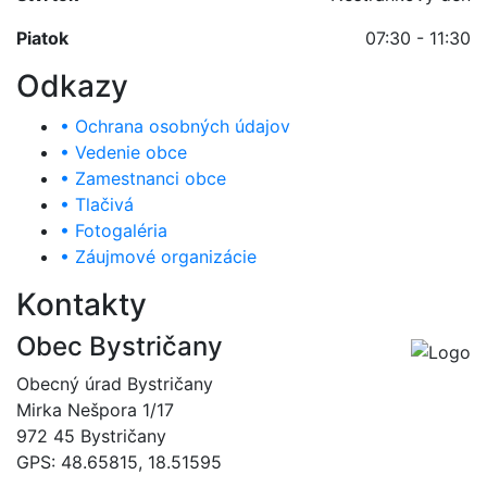
Piatok
07:30 - 11:30
Odkazy
• Ochrana osobných údajov
• Vedenie obce
• Zamestnanci obce
• Tlačivá
• Fotogaléria
• Záujmové organizácie
Kontakty
Obec Bystričany
Obecný úrad Bystričany
Mirka Nešpora 1/17
972 45 Bystričany
GPS: 48.65815, 18.51595