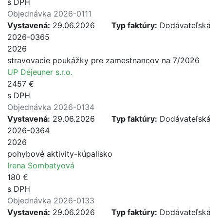
s DPH
Objednávka 2026-0111
Vystavená:
29.06.2026
Typ faktúry:
Dodávateľská
2026-0365
2026
stravovacie poukážky pre zamestnancov na 7/2026
UP Déjeuner s.r.o.
2457 €
s DPH
Objednávka 2026-0134
Vystavená:
29.06.2026
Typ faktúry:
Dodávateľská
2026-0364
2026
pohybové aktivity-kúpalisko
Irena Sombatyová
180 €
s DPH
Objednávka 2026-0133
Vystavená:
29.06.2026
Typ faktúry:
Dodávateľská