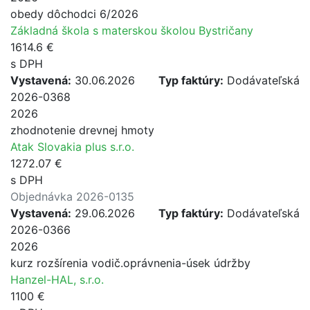
obedy dôchodci 6/2026
Základná škola s materskou školou Bystričany
1614.6 €
s DPH
Vystavená:
30.06.2026
Typ faktúry:
Dodávateľská
2026-0368
2026
zhodnotenie drevnej hmoty
Atak Slovakia plus s.r.o.
1272.07 €
s DPH
Objednávka 2026-0135
Vystavená:
29.06.2026
Typ faktúry:
Dodávateľská
2026-0366
2026
kurz rozšírenia vodič.oprávnenia-úsek údržby
Hanzel-HAL, s.r.o.
1100 €