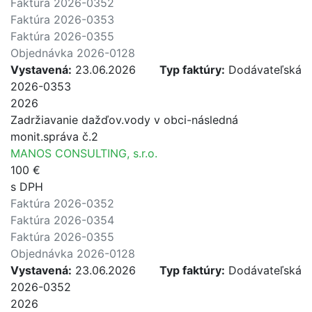
Faktúra 2026-0352
Faktúra 2026-0353
Faktúra 2026-0355
Objednávka 2026-0128
Vystavená:
23.06.2026
Typ faktúry:
Dodávateľská
2026-0353
2026
Zadržiavanie dažďov.vody v obci-následná
monit.správa č.2
MANOS CONSULTING, s.r.o.
100 €
s DPH
Faktúra 2026-0352
Faktúra 2026-0354
Faktúra 2026-0355
Objednávka 2026-0128
Vystavená:
23.06.2026
Typ faktúry:
Dodávateľská
2026-0352
2026