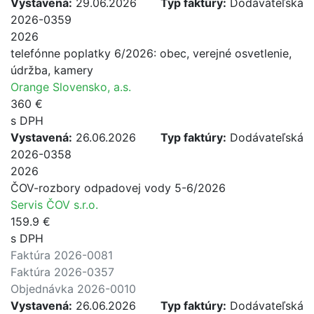
Vystavená:
29.06.2026
Typ faktúry:
Dodávateľská
2026-0359
2026
telefónne poplatky 6/2026: obec, verejné osvetlenie,
údržba, kamery
Orange Slovensko, a.s.
360 €
s DPH
Vystavená:
26.06.2026
Typ faktúry:
Dodávateľská
2026-0358
2026
ČOV-rozbory odpadovej vody 5-6/2026
Servis ČOV s.r.o.
159.9 €
s DPH
Faktúra 2026-0081
Faktúra 2026-0357
Objednávka 2026-0010
Vystavená:
26.06.2026
Typ faktúry:
Dodávateľská