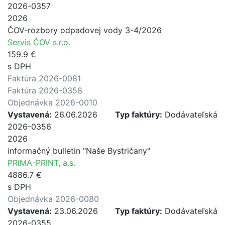
2026-0357
2026
ČOV-rozbory odpadovej vody 3-4/2026
Servis ČOV s.r.o.
159.9 €
s DPH
Faktúra 2026-0081
Faktúra 2026-0358
Objednávka 2026-0010
Vystavená:
26.06.2026
Typ faktúry:
Dodávateľská
2026-0356
2026
informačný bulletin "Naše Bystričany"
PRIMA-PRINT, a.s.
4886.7 €
s DPH
Objednávka 2026-0080
Vystavená:
23.06.2026
Typ faktúry:
Dodávateľská
2026-0355