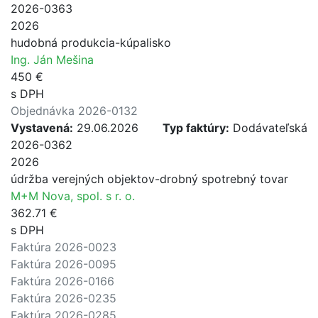
2026-0363
2026
hudobná produkcia-kúpalisko
Ing. Ján Mešina
450 €
s DPH
Objednávka 2026-0132
Vystavená:
29.06.2026
Typ faktúry:
Dodávateľská
2026-0362
2026
údržba verejných objektov-drobný spotrebný tovar
M+M Nova, spol. s r. o.
362.71 €
s DPH
Faktúra 2026-0023
Faktúra 2026-0095
Faktúra 2026-0166
Faktúra 2026-0235
Faktúra 2026-0285