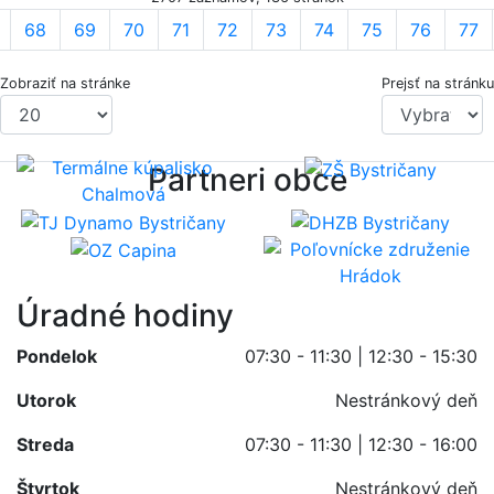
68
69
70
71
72
73
74
75
76
77
Zobraziť na stránke
Prejsť na stránku
Partneri obce
Úradné hodiny
Pondelok
07:30 - 11:30 | 12:30 - 15:30
Utorok
Nestránkový deň
Streda
07:30 - 11:30 | 12:30 - 16:00
Štvrtok
Nestránkový deň