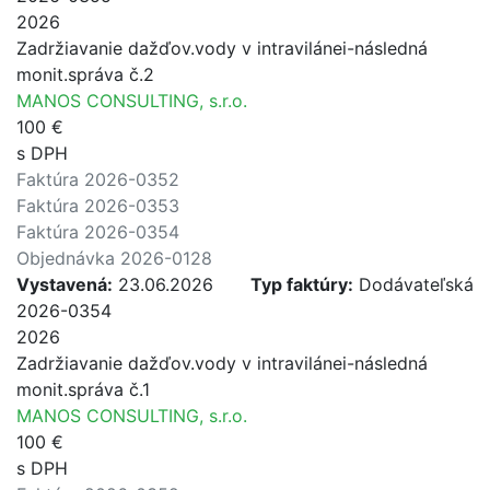
2026
Zadržiavanie dažďov.vody v intravilánei-následná
monit.správa č.2
MANOS CONSULTING, s.r.o.
100 €
s DPH
Faktúra 2026-0352
Faktúra 2026-0353
Faktúra 2026-0354
Objednávka 2026-0128
Vystavená:
23.06.2026
Typ faktúry:
Dodávateľská
2026-0354
2026
Zadržiavanie dažďov.vody v intravilánei-následná
monit.správa č.1
MANOS CONSULTING, s.r.o.
100 €
s DPH