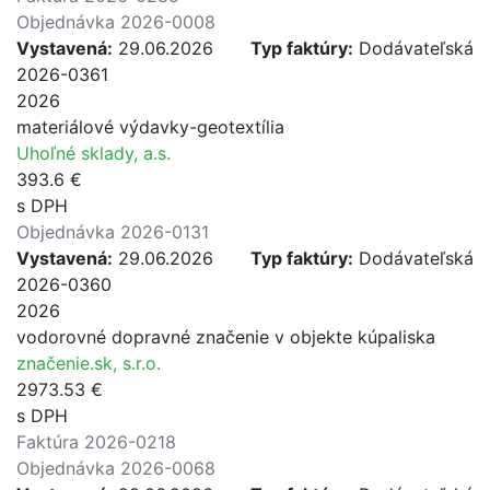
Objednávka 2026-0008
Vystavená:
29.06.2026
Typ faktúry:
Dodávateľská
2026-0361
2026
materiálové výdavky-geotextília
Uhoľné sklady, a.s.
393.6 €
s DPH
Objednávka 2026-0131
Vystavená:
29.06.2026
Typ faktúry:
Dodávateľská
2026-0360
2026
vodorovné dopravné značenie v objekte kúpaliska
značenie.sk, s.r.o.
2973.53 €
s DPH
Faktúra 2026-0218
Objednávka 2026-0068