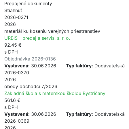
Prepojené dokumenty
Stiahnuť
2026-0371
2026
materiál ku koseniu verejných priestranstiev
URBIS - predaj a servis, s. r. o.
92.45 €
s DPH
Objednávka 2026-0136
Vystavená:
30.06.2026
Typ faktúry:
Dodávateľská
2026-0370
2026
obedy dôchodci 7/2026
Základná škola s materskou školou Bystričany
561.6 €
s DPH
Vystavená:
30.06.2026
Typ faktúry:
Dodávateľská
2026-0369
2026