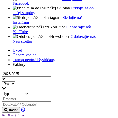
Facebook
Pridajte sa do
našej skupiny
Sledujte náš
Instagram
Odoberajte náš
YouTube
Odoberajte náš
NewsLetter
Úvod
Chcem vedieť
Transparentné Bystričany
Faktúry
Hľadať
Rozšírený filter