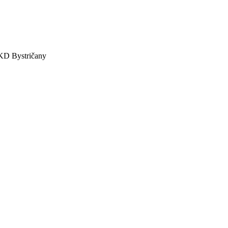
č.KD Bystričany