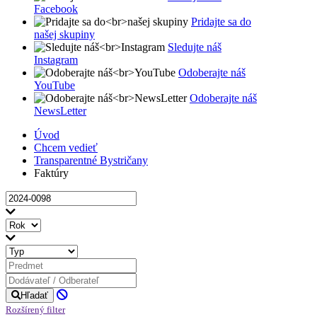
Facebook
Pridajte sa do
našej skupiny
Sledujte náš
Instagram
Odoberajte náš
YouTube
Odoberajte náš
NewsLetter
Úvod
Chcem vedieť
Transparentné Bystričany
Faktúry
Hľadať
Rozšírený filter