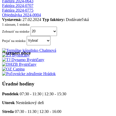
Faktúra 2024-0643
Faktúra 2024-0707
Faktúra 2024-0775
Objednávka 2024-0004
Vystavená:
27.02.2024
Typ faktúry:
Dodávateľská
1 záznam, 1 stránka
Zobraziť na stránke
Prejsť na stránku
Partneri obce
Úradné hodiny
Pondelok
07:30 - 11:30 | 12:30 - 15:30
Utorok
Nestránkový deň
Streda
07:30 - 11:30 | 12:30 - 16:00