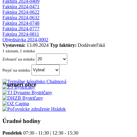
Faktúra 2024-0409
Faktúra 2024-0471
Faktúra 2024-0622
Faktúra 2024-0632
Faktúra 2024-0748
Faktúra 2024-0777
Faktúra 2024-0811
Objednávka 2024-0002
Vystavená:
13.09.2024
Typ faktúry:
Dodávateľská
1 záznam, 1 stránka
Zobraziť na stránke
Prejsť na stránku
Partneri obce
Úradné hodiny
Pondelok
07:30 - 11:30 | 12:30 - 15:30