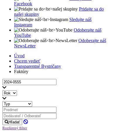
Facebook
Pridajte sa do
našej skupiny
Sledujte náš
Instagram
Odoberajte náš
YouTube
Odoberajte náš
NewsLetter
Úvod
Chcem vedieť
Transparentné Bystričany
Faktúry
Hľadať
Rozšírený filter