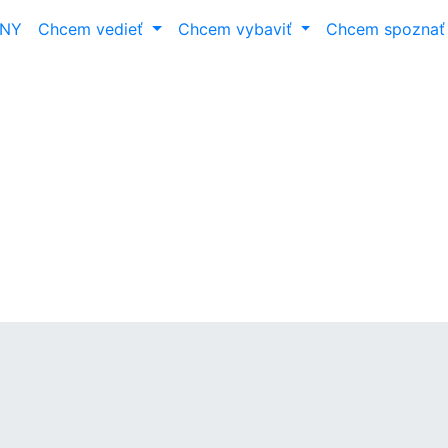
ANY
Chcem vedieť
Chcem vybaviť
Chcem spozna