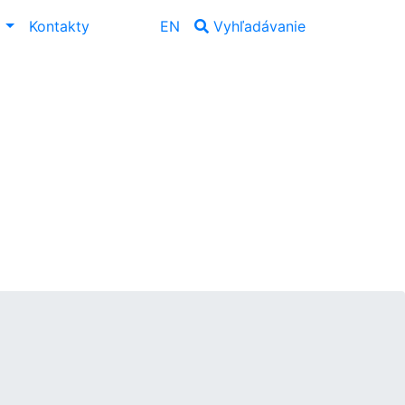
ť
Kontakty
EN
Vyhľadávanie