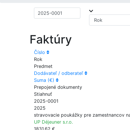
Faktúry
Číslo
Rok
Predmet
Dodávateľ / odberateľ
Suma (€)
Prepojené dokumenty
Stiahnuť
2025-0001
2025
stravovacie poukážky pre zamestnancov n
UP Déjeuner s.r.o.
1831.62 €