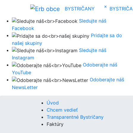
×
BYSTRIČANY
BYSTRIČ
Sledujte náš
Facebook
Pridajte sa do
našej skupiny
Sledujte náš
Instagram
Odoberajte náš
YouTube
Odoberajte náš
NewsLetter
Úvod
Chcem vedieť
Transparentné Bystričany
Faktúry