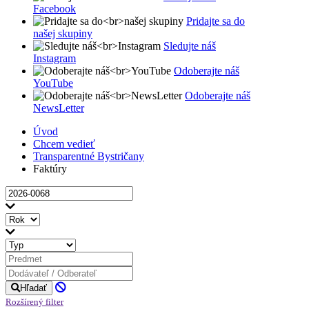
Facebook
Pridajte sa do
našej skupiny
Sledujte náš
Instagram
Odoberajte náš
YouTube
Odoberajte náš
NewsLetter
Úvod
Chcem vedieť
Transparentné Bystričany
Faktúry
Hľadať
Rozšírený filter