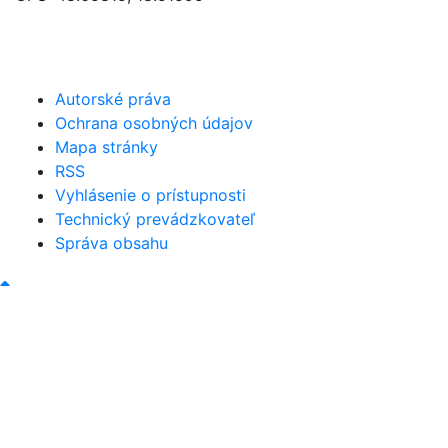
046/5493120
obec@bystricany.sk
Autorské práva
Ochrana osobných údajov
Mapa stránky
RSS
Vyhlásenie o prístupnosti
Technický prevádzkovateľ
Správa obsahu