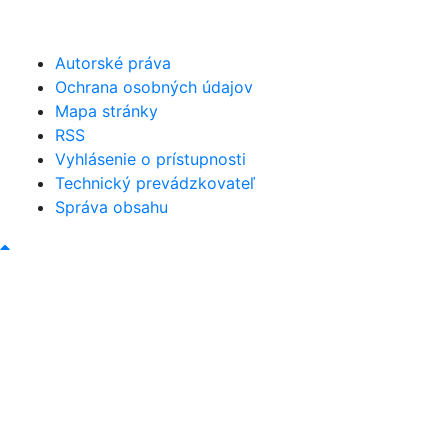
obec@bystricany.sk
Autorské práva
Ochrana osobných údajov
Mapa stránky
RSS
Vyhlásenie o prístupnosti
Technický prevádzkovateľ
Správa obsahu