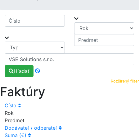
Hľadať
Rozšírený filter
Faktúry
Číslo
Rok
Predmet
Dodávateľ / odberateľ
Suma (€)