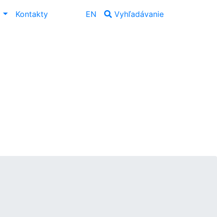
ť
Kontakty
EN
Vyhľadávanie