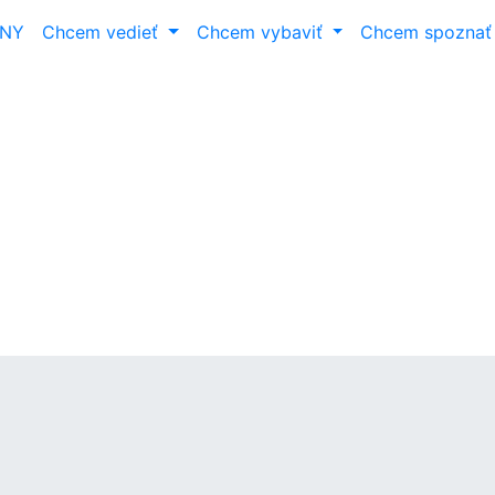
ANY
Chcem vedieť
Chcem vybaviť
Chcem spozna