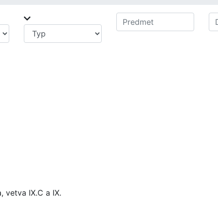
, vetva IX.C a IX.