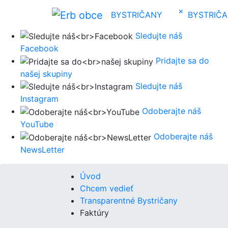
×
BYSTRIČANY
BYSTRIČ
Sledujte náš
Facebook
Pridajte sa do
našej skupiny
Sledujte náš
Instagram
Odoberajte náš
YouTube
Odoberajte náš
NewsLetter
Úvod
Chcem vedieť
Transparentné Bystričany
Faktúry