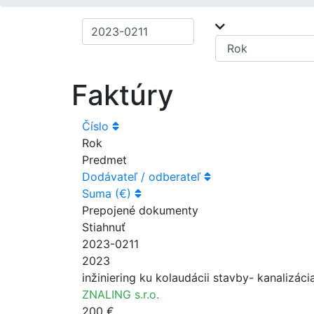
Faktúry
Číslo
Rok
Predmet
Dodávateľ / odberateľ
Suma (€)
Prepojené dokumenty
Stiahnuť
2023-0211
2023
inžiniering ku kolaudácii stavby- kanalizácia
ZNALING s.r.o.
200 €