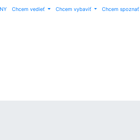
ANY
Chcem vedieť
Chcem vybaviť
Chcem spozna