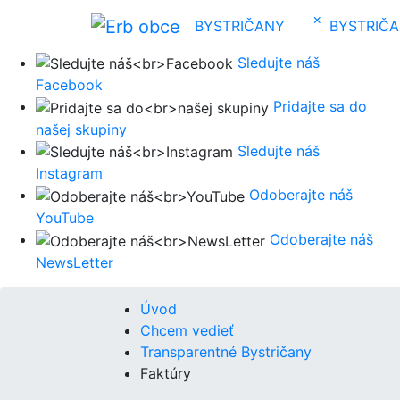
×
BYSTRIČANY
BYSTRIČ
Sledujte náš
Facebook
Pridajte sa do
našej skupiny
Sledujte náš
Instagram
Odoberajte náš
YouTube
Odoberajte náš
NewsLetter
Úvod
Chcem vedieť
Transparentné Bystričany
Faktúry