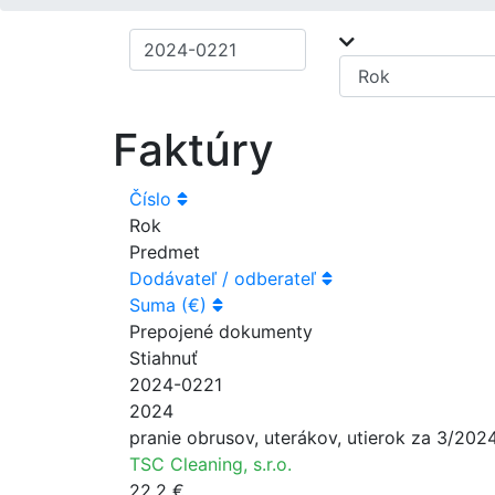
Faktúry
Číslo
Rok
Predmet
Dodávateľ / odberateľ
Suma (€)
Prepojené dokumenty
Stiahnuť
2024-0221
2024
pranie obrusov, uterákov, utierok za 3/202
TSC Cleaning, s.r.o.
22.2 €