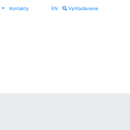
ť
Kontakty
EN
Vyhľadávanie