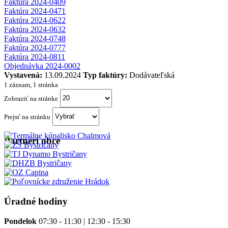
Faktúra 2024-0409
Faktúra 2024-0471
Faktúra 2024-0622
Faktúra 2024-0632
Faktúra 2024-0748
Faktúra 2024-0777
Faktúra 2024-0811
Objednávka 2024-0002
Vystavená:
13.09.2024
Typ faktúry:
Dodávateľská
1 záznam, 1 stránka
Zobraziť na stránke
Prejsť na stránku
Partneri obce
Úradné hodiny
Pondelok
07:30 - 11:30 | 12:30 - 15:30