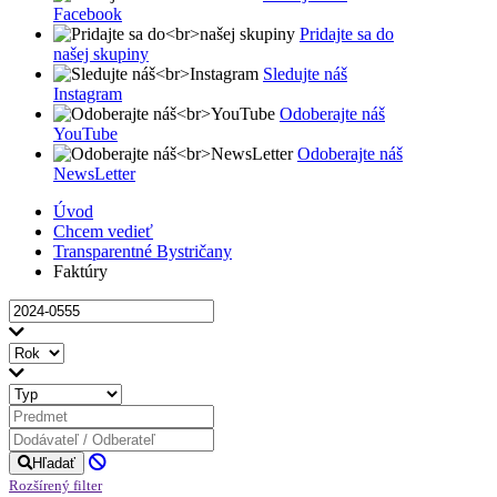
Facebook
Pridajte sa do
našej skupiny
Sledujte náš
Instagram
Odoberajte náš
YouTube
Odoberajte náš
NewsLetter
Úvod
Chcem vedieť
Transparentné Bystričany
Faktúry
Hľadať
Rozšírený filter