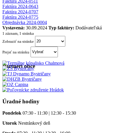
Faktúra 2024-0511
Faktúra 2024-0643
Faktúra 2024-0707
Faktúra 2024-0775
Objednávka 2024-0004
Vystavená:
30.09.2024
Typ faktúry:
Dodávateľská
1 záznam, 1 stránka
Zobraziť na stránke
Prejsť na stránku
Partneri obce
Úradné hodiny
Pondelok
07:30 - 11:30 | 12:30 - 15:30
Utorok
Nestránkový deň