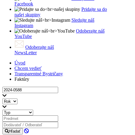
Facebook
Pridajte sa do
našej skupiny
Sledujte náš
Instagram
Odoberajte náš
YouTube
Odoberajte náš
NewsLetter
Úvod
Chcem vedieť
Transparentné Bystričany
Faktúry
Hľadať