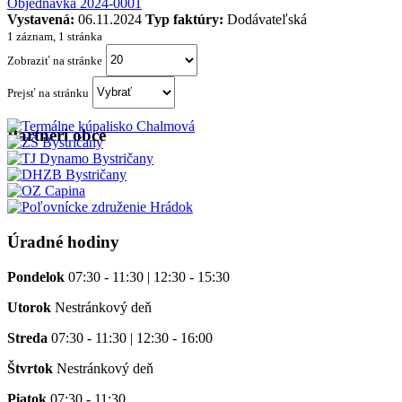
Objednávka 2024-0001
Vystavená:
06.11.2024
Typ faktúry:
Dodávateľská
1 záznam, 1 stránka
Zobraziť na stránke
Prejsť na stránku
Partneri obce
Úradné hodiny
Pondelok
07:30 - 11:30 | 12:30 - 15:30
Utorok
Nestránkový deň
Streda
07:30 - 11:30 | 12:30 - 16:00
Štvrtok
Nestránkový deň
Piatok
07:30 - 11:30