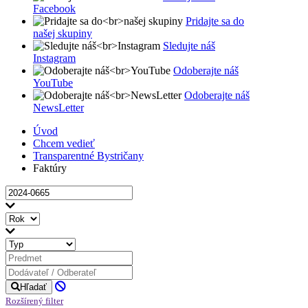
Facebook
Pridajte sa do
našej skupiny
Sledujte náš
Instagram
Odoberajte náš
YouTube
Odoberajte náš
NewsLetter
Úvod
Chcem vedieť
Transparentné Bystričany
Faktúry
Hľadať
Rozšírený filter