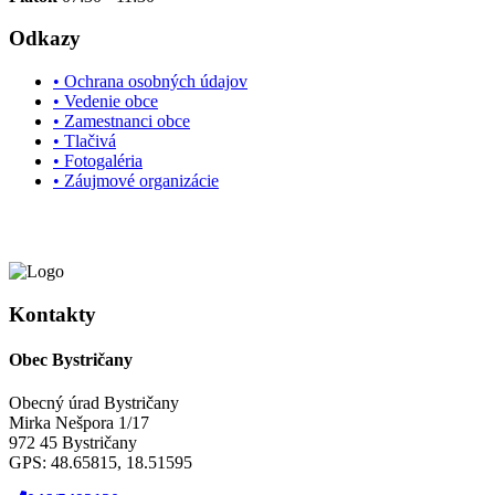
Odkazy
• Ochrana osobných údajov
• Vedenie obce
• Zamestnanci obce
• Tlačivá
• Fotogaléria
• Záujmové organizácie
Kontakty
Obec Bystričany
Obecný úrad Bystričany
Mirka Nešpora 1/17
972 45 Bystričany
GPS: 48.65815, 18.51595