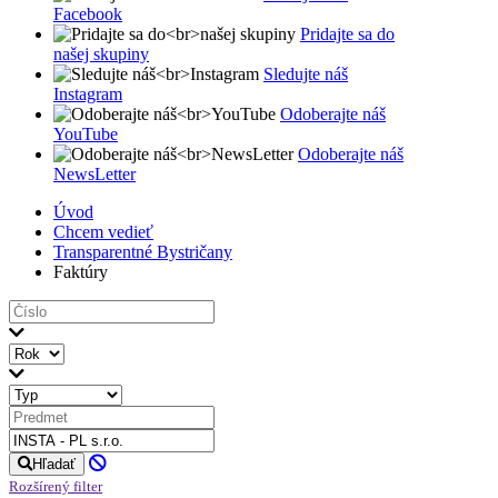
Facebook
Pridajte sa do
našej skupiny
Sledujte náš
Instagram
Odoberajte náš
YouTube
Odoberajte náš
NewsLetter
Úvod
Chcem vedieť
Transparentné Bystričany
Faktúry
Hľadať
Rozšírený filter