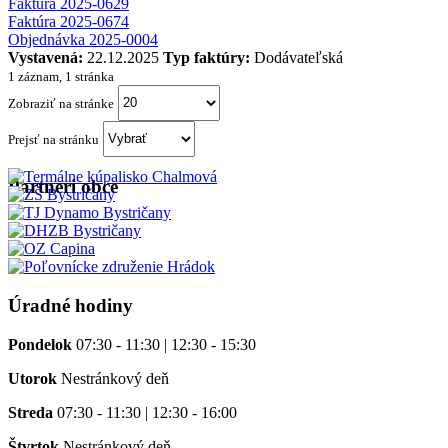
Faktúra 2025-0629
Faktúra 2025-0674
Objednávka 2025-0004
Vystavená:
22.12.2025
Typ faktúry:
Dodávateľská
1 záznam, 1 stránka
Zobraziť na stránke
Prejsť na stránku
Partneri obce
Úradné hodiny
Pondelok
07:30 - 11:30 | 12:30 - 15:30
Utorok
Nestránkový deň
Streda
07:30 - 11:30 | 12:30 - 16:00
Štvrtok
Nestránkový deň