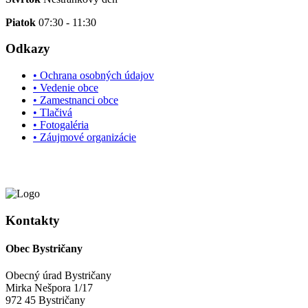
Piatok
07:30 - 11:30
Odkazy
• Ochrana osobných údajov
• Vedenie obce
• Zamestnanci obce
• Tlačivá
• Fotogaléria
• Záujmové organizácie
Kontakty
Obec Bystričany
Obecný úrad Bystričany
Mirka Nešpora 1/17
972 45 Bystričany