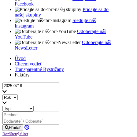
Facebook
Pridajte sa do
našej skupiny
Sledujte náš
Instagram
Odoberajte náš
YouTube
Odoberajte náš
NewsLetter
Úvod
Chcem vedieť
Transparentné Bystričany
Faktúry
Hľadať
Rozšírený filter