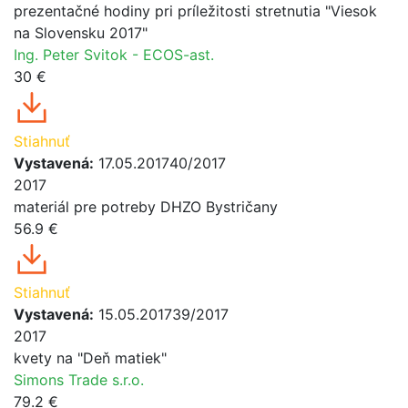
prezentačné hodiny pri príležitosti stretnutia "Viesok
na Slovensku 2017"
Ing. Peter Svitok - ECOS-ast.
30 €
Stiahnuť
Vystavená:
17.05.2017
40/2017
2017
materiál pre potreby DHZO Bystričany
56.9 €
Stiahnuť
Vystavená:
15.05.2017
39/2017
2017
kvety na "Deň matiek"
Simons Trade s.r.o.
79.2 €