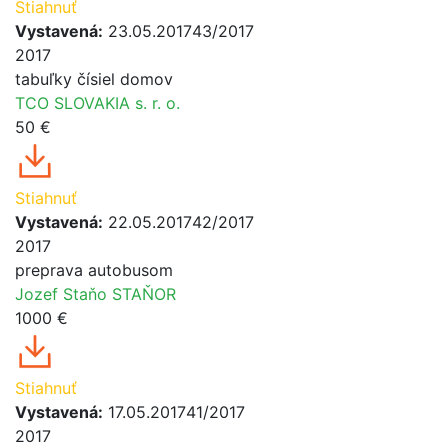
Stiahnuť
Vystavená:
23.05.2017
43/2017
2017
tabuľky čísiel domov
TCO SLOVAKIA s. r. o.
50 €
Stiahnuť
Vystavená:
22.05.2017
42/2017
2017
preprava autobusom
Jozef Staňo STAŇOR
1000 €
Stiahnuť
Vystavená:
17.05.2017
41/2017
2017