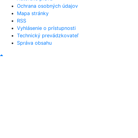
Ochrana osobných údajov
Mapa stránky
RSS
Vyhlásenie o prístupnosti
Technický prevádzkovateľ
Správa obsahu