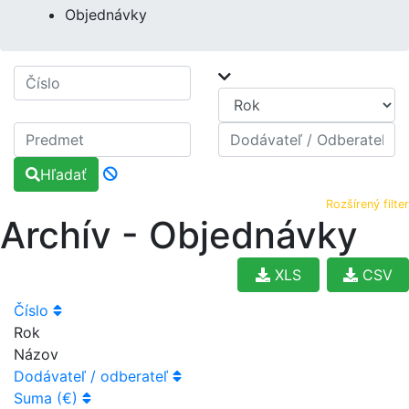
Objednávky
Hľadať
Rozšírený filter
Archív - Objednávky
XLS
CSV
Číslo
Rok
Názov
Dodávateľ / odberateľ
Suma (€)