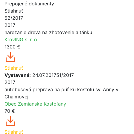
Prepojené dokumenty
Stiahnuť
52/2017
2017
narezanie dreva na zhotovenie altánku
KrovING s. r. o.
1300 €
Stiahnuť
Vystavená:
24.07.2017
51/2017
2017
autobusová preprava na púť ku kostolu sv. Anny v
Chalmovej
Obec Zemianske Kostoľany
70 €
Stiahnuť