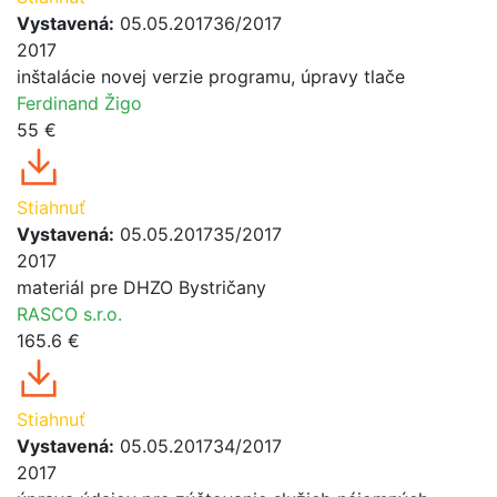
Vystavená:
05.05.2017
36/2017
2017
inštalácie novej verzie programu, úpravy tlače
Ferdinand Žigo
55 €
Stiahnuť
Vystavená:
05.05.2017
35/2017
2017
materiál pre DHZO Bystričany
RASCO s.r.o.
165.6 €
Stiahnuť
Vystavená:
05.05.2017
34/2017
2017