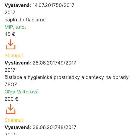
Vystavená:
14.07.2017
50/2017
2017
náplň do tlačiarne
MIP, s.r.o.
45 €
Stiahnuť
Vystavená:
28.06.2017
49/2017
2017
čistiace a hygienické prostriedky a darčeky na obrady
ZPOZ
Oľga Valterová
200 €
Stiahnuť
Vystavená:
28.06.2017
48/2017
2017