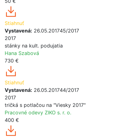
50 €
Stiahnuť
Vystavená:
26.05.2017
45/2017
2017
stánky na kult. podujatia
Hana Szabová
730 €
Stiahnuť
Vystavená:
26.05.2017
44/2017
2017
tričká s potlačou na "Viesky 2017"
Pracovné odevy ZIKO s. r. o.
400 €