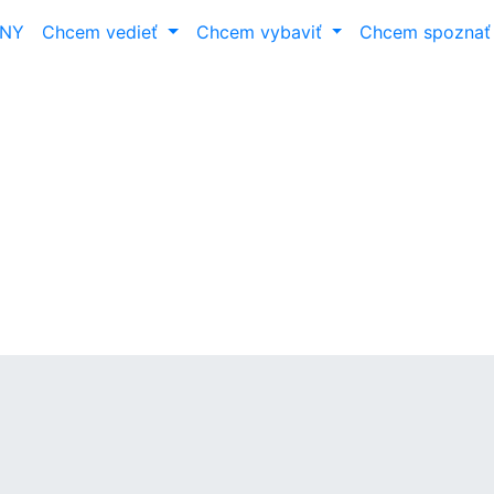
ANY
Chcem vedieť
Chcem vybaviť
Chcem spozna