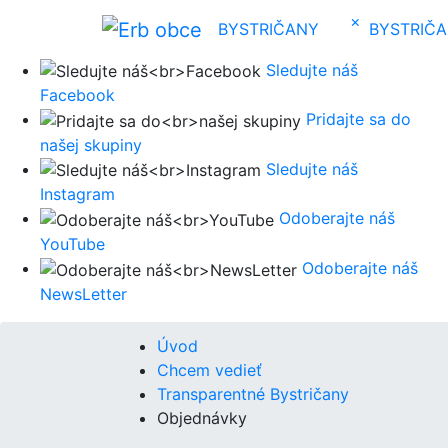
×
BYSTRIČANY
BYSTRIČ
Sledujte náš
Facebook
Pridajte sa do
našej skupiny
Sledujte náš
Instagram
Odoberajte náš
YouTube
Odoberajte náš
NewsLetter
Úvod
Chcem vedieť
Transparentné Bystričany
Objednávky