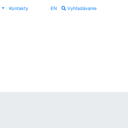
ť
Kontakty
EN
Vyhľadávanie