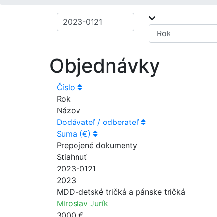
Objednávky
Číslo
Rok
Názov
Dodávateľ / odberateľ
Suma (€)
Prepojené dokumenty
Stiahnuť
2023-0121
2023
MDD-detské tričká a pánske tričká
Miroslav Jurík
3000 €