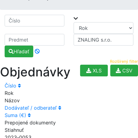
Hľadať
Rozšírený filter
Objednávky
XLS
CSV
Číslo
Rok
Názov
Dodávateľ / odberateľ
Suma (€)
Prepojené dokumenty
Stiahnuť
2023-0053