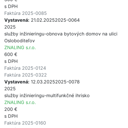
s DPH
Faktúra 2025-0085
Vystavená:
21.02.2025
2025-0064
2025
služby inžinieringu-obnova bytových domov na ulici
Osloboditeľov
ZNALING s.r.o.
600 €
s DPH
Faktúra 2025-0124
Faktúra 2025-0322
Vystavená:
12.03.2025
2025-0078
2025
služby inžinieringu-multifunkčné ihrisko
ZNALING s.r.o.
200 €
s DPH
Faktúra 2025-0160