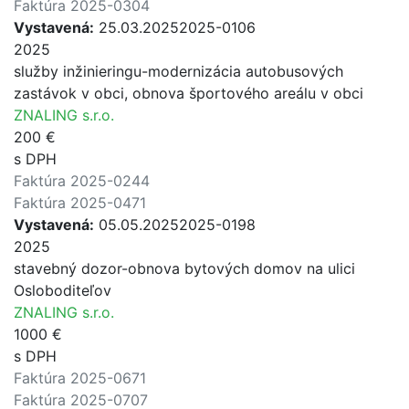
Faktúra 2025-0304
Vystavená:
25.03.2025
2025-0106
2025
služby inžinieringu-modernizácia autobusových
zastávok v obci, obnova športového areálu v obci
ZNALING s.r.o.
200 €
s DPH
Faktúra 2025-0244
Faktúra 2025-0471
Vystavená:
05.05.2025
2025-0198
2025
stavebný dozor-obnova bytových domov na ulici
Osloboditeľov
ZNALING s.r.o.
1000 €
s DPH
Faktúra 2025-0671
Faktúra 2025-0707