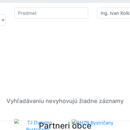
Vyhľadávaniu nevyhovujú žiadne záznamy
Partneri obce