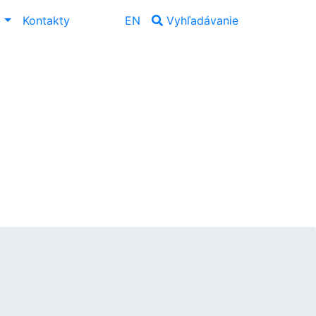
ť
Kontakty
EN
Vyhľadávanie