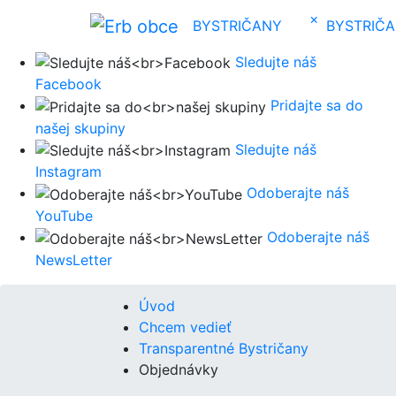
×
BYSTRIČANY
BYSTRIČ
Sledujte náš
Facebook
Pridajte sa do
našej skupiny
Sledujte náš
Instagram
Odoberajte náš
YouTube
Odoberajte náš
NewsLetter
Úvod
Chcem vedieť
Transparentné Bystričany
Objednávky