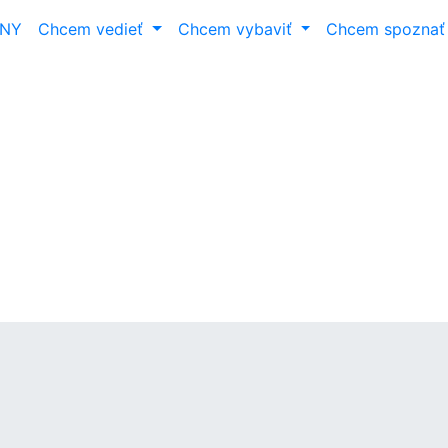
ANY
Chcem vedieť
Chcem vybaviť
Chcem spozna