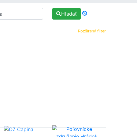
Hľadať
Rozšírený filter