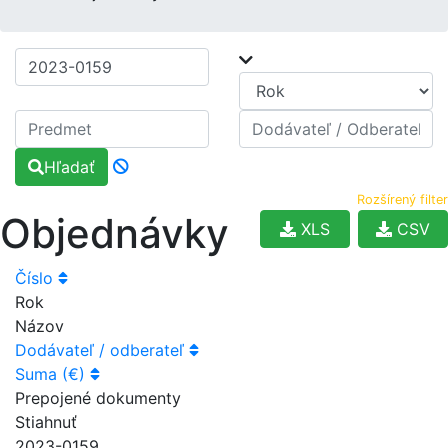
Hľadať
Rozšírený filter
Objednávky
XLS
CSV
Číslo
Rok
Názov
Dodávateľ / odberateľ
Suma (€)
Prepojené dokumenty
Stiahnuť
2023-0159