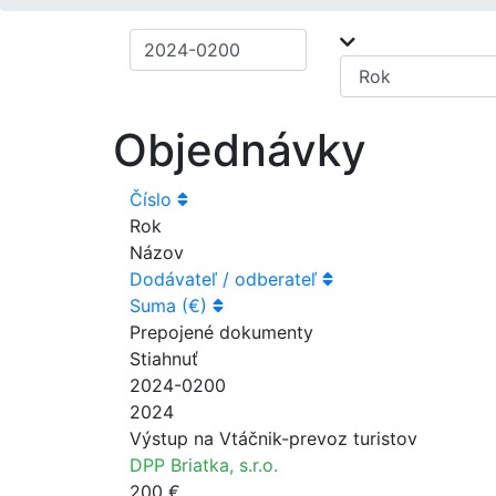
Objednávky
Číslo
Rok
Názov
Dodávateľ / odberateľ
Suma (€)
Prepojené dokumenty
Stiahnuť
2024-0200
2024
Výstup na Vtáčnik-prevoz turistov
DPP Briatka, s.r.o.
200 €