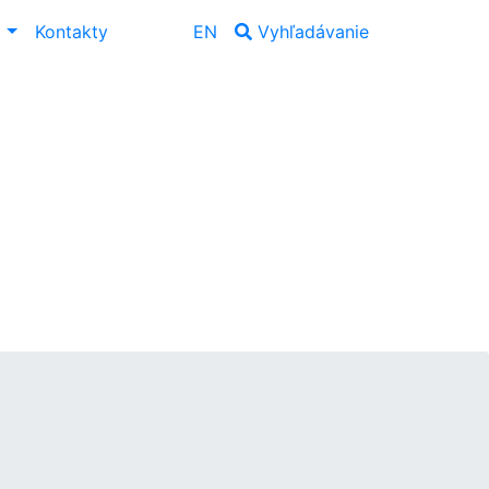
ť
Kontakty
EN
Vyhľadávanie