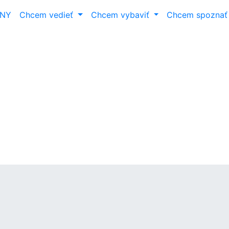
ANY
Chcem vedieť
Chcem vybaviť
Chcem spozna