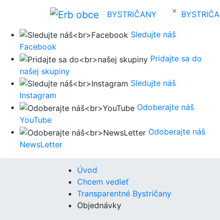
×
BYSTRIČANY
BYSTRIČ
Sledujte náš
Facebook
Pridajte sa do
našej skupiny
Sledujte náš
Instagram
Odoberajte náš
YouTube
Odoberajte náš
NewsLetter
Úvod
Chcem vedieť
Transparentné Bystričany
Objednávky