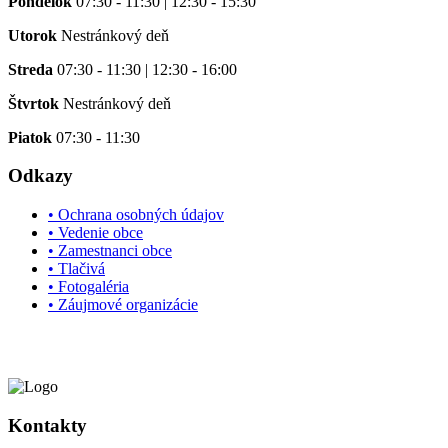
Pondelok
07:30 - 11:30 | 12:30 - 15:30
Utorok
Nestránkový deň
Streda
07:30 - 11:30 | 12:30 - 16:00
Štvrtok
Nestránkový deň
Piatok
07:30 - 11:30
Odkazy
• Ochrana osobných údajov
• Vedenie obce
• Zamestnanci obce
• Tlačivá
• Fotogaléria
• Záujmové organizácie
Kontakty