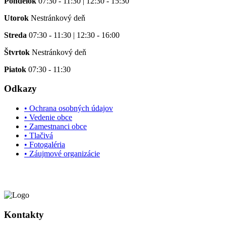
Pondelok
07:30 - 11:30 | 12:30 - 15:30
Utorok
Nestránkový deň
Streda
07:30 - 11:30 | 12:30 - 16:00
Štvrtok
Nestránkový deň
Piatok
07:30 - 11:30
Odkazy
• Ochrana osobných údajov
• Vedenie obce
• Zamestnanci obce
• Tlačivá
• Fotogaléria
• Záujmové organizácie
Kontakty