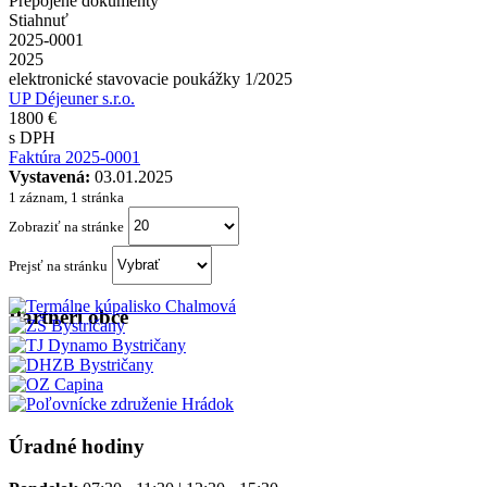
Prepojené dokumenty
Stiahnuť
2025-0001
2025
elektronické stavovacie poukážky 1/2025
UP Déjeuner s.r.o.
1800 €
s DPH
Faktúra 2025-0001
Vystavená:
03.01.2025
1 záznam, 1 stránka
Zobraziť na stránke
Prejsť na stránku
Partneri obce
Úradné hodiny