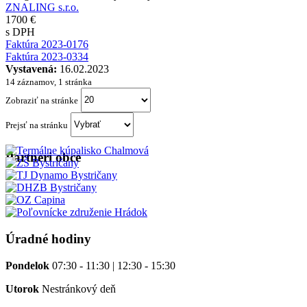
ZNALING s.r.o.
1700 €
s DPH
Faktúra 2023-0176
Faktúra 2023-0334
Vystavená:
16.02.2023
14 záznamov, 1 stránka
Zobraziť na stránke
Prejsť na stránku
Partneri obce
Úradné hodiny
Pondelok
07:30 - 11:30 | 12:30 - 15:30
Utorok
Nestránkový deň