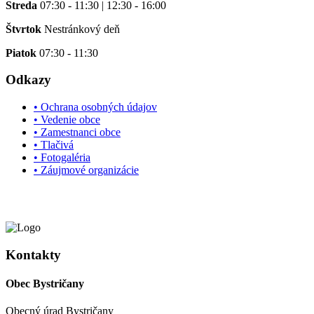
Streda
07:30 - 11:30 | 12:30 - 16:00
Štvrtok
Nestránkový deň
Piatok
07:30 - 11:30
Odkazy
• Ochrana osobných údajov
• Vedenie obce
• Zamestnanci obce
• Tlačivá
• Fotogaléria
• Záujmové organizácie
Kontakty
Obec Bystričany
Obecný úrad Bystričany