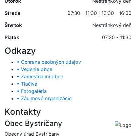
Utorok
Nestránkový deň
Streda
07:30 - 11:30 | 12:30 - 16:00
Štvrtok
Nestránkový deň
Piatok
07:30 - 11:30
Odkazy
• Ochrana osobných údajov
• Vedenie obce
• Zamestnanci obce
• Tlačivá
• Fotogaléria
• Záujmové organizácie
Kontakty
Obec Bystričany
Obecný úrad Bystričany