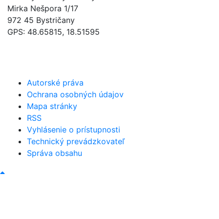
Mirka Nešpora 1/17
972 45 Bystričany
GPS: 48.65815, 18.51595
046/5493120
obec@bystricany.sk
Autorské práva
Ochrana osobných údajov
Mapa stránky
RSS
Vyhlásenie o prístupnosti
Technický prevádzkovateľ
Správa obsahu