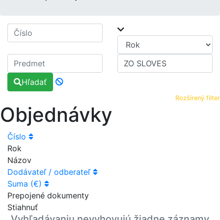
Hľadať
Rozšírený filter
Objednávky
Číslo
Rok
Názov
Dodávateľ / odberateľ
Suma (€)
Prepojené dokumenty
Stiahnuť
Vyhľadávaniu nevyhovujú žiadne záznamy