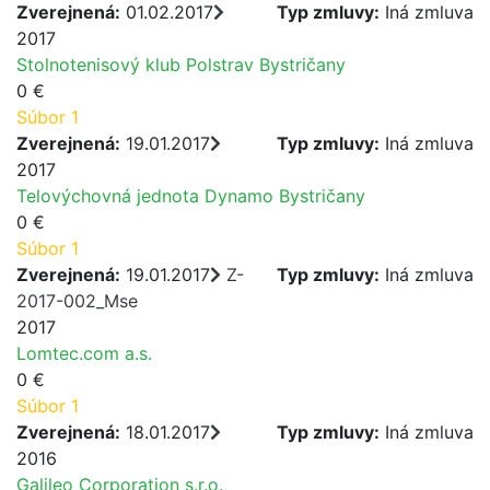
Zverejnená:
01.02.2017
Typ zmluvy:
Iná zmluva
2017
Stolnotenisový klub Polstrav Bystričany
0 €
Súbor 1
Zverejnená:
19.01.2017
Typ zmluvy:
Iná zmluva
2017
Telovýchovná jednota Dynamo Bystričany
0 €
Súbor 1
Zverejnená:
19.01.2017
Z-
Typ zmluvy:
Iná zmluva
2017-002_Mse
2017
Lomtec.com a.s.
0 €
Súbor 1
Zverejnená:
18.01.2017
Typ zmluvy:
Iná zmluva
2016
Galileo Corporation s.r.o.