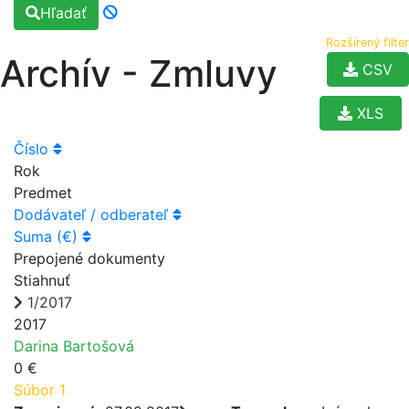
Hľadať
Rozšírený filter
Archív - Zmluvy
CSV
XLS
Číslo
Rok
Predmet
Dodávateľ / odberateľ
Suma (€)
Prepojené dokumenty
Stiahnuť
1/2017
2017
Darina Bartošová
0 €
Súbor 1