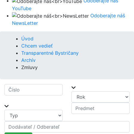
Odoberajte náš
YouTube
Odoberajte náš
NewsLetter
Úvod
Chcem vedieť
Transparentné Bystričany
Archív
Zmluvy