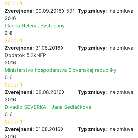
Súbor 1
Zverejnená:
09.09.2016
591
Typ zmluvy:
Iná zmluva
2016
Plachá Helena, Bystričany
0 €
Súbor 1
Zverejnená:
31.08.2016
Typ zmluvy:
Iná zmluva
Dodatok č.2kNFP
2016
Ministerstvo hospodárstva Slovenskej republiky
0 €
Súbor 1
Zverejnená:
08.08.2016
Typ zmluvy:
Iná zmluva
2016
Divadlo SEVERKA - Jana Sedláčková
0 €
Súbor 1
Zverejnená:
01.08.2016
Typ zmluvy:
Iná zmluva
2016