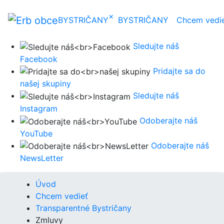
×
BYSTRIČANY
BYSTRIČANY
Chcem vedi
Sledujte náš
Facebook
Pridajte sa do
našej skupiny
Sledujte náš
Instagram
Odoberajte náš
YouTube
Odoberajte náš
NewsLetter
Úvod
Chcem vedieť
Transparentné Bystričany
Zmluvy