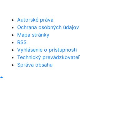
obec@bystricany.sk
Autorské práva
Ochrana osobných údajov
Mapa stránky
RSS
Vyhlásenie o prístupnosti
Technický prevádzkovateľ
Správa obsahu