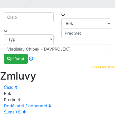
Hľadať
Rozšírený filter
Zmluvy
Číslo
Rok
Predmet
Dodávateľ / odberateľ
Suma (€)