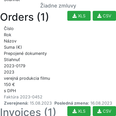
Žiadne zmluvy
Orders (1)
XLS
CSV
Číslo
Rok
Názov
Suma (€)
Prepojené dokumenty
Stiahnuť
2023-0179
2023
verejná produkcia filmu
150 €
s DPH
Faktúra 2023-0452
Zverejnená:
15.08.2023
Posledná zmena:
16.08.2023
Invoices (1)
XLS
CSV