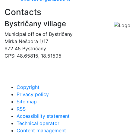
Contacts
Bystričany village
Municipal office of Bystričany
Mirka Nešpora 1/17
972 45 Bystričany
GPS: 48.65815, 18.51595
00421 465493120
obec@bystricany.sk
Copyright
Privacy policy
Site map
RSS
Accessibility statement
Technical operator
Content management