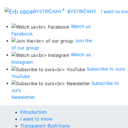
×
BYSTRIČANY
BYSTRIČANY
I want to k
Watch us
Facebook
Join the
of our group
Watch us
Instagram
Subscribe to ours
YouTube
Subscribe to
ours
Newsletter
Introduction
I want to know
Transparent Bystričany