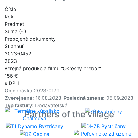
Číslo
Rok
Predmet
Suma (€)
Prepojené dokumenty
Stiahnuť
2023-0452
2023
verejná produkcia filmu "Okresný prebor"
156 €
s DPH
Objednávka 2023-0179
Zverejnená:
16.08.2023
Posledná zmena:
05.09.2023
Typ faktúry:
Dodávateľská
Partners of the village