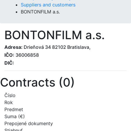
Suppliers and customers
BONTONFILM a.s.
BONTONFILM a.s.
Adresa:
Drieňová 34 82102 Bratislava,
IČO:
36006858
DIČ:
Contracts (0)
Číslo
Rok
Predmet
Suma (€)
Prepojené dokumenty
Stiahnuť