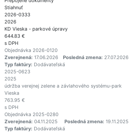
Prepojené dokumenty
Stiahnuť
2026-0333
2026
KD Vieska - parkové úpravy
644.83 €
s DPH
Objednávka 2026-0120
Zverejnená:
17.06.2026
Posledná zmena:
27.07.2026
Typ faktúry:
Dodávateľská
2025-0623
2025
údržba verejnej zelene a závlahového systému-park
Vieska
763.95 €
s DPH
Objednávka 2025-0280
Zverejnená:
04.11.2025
Posledná zmena:
19.11.2025
Typ faktúry:
Dodávateľská