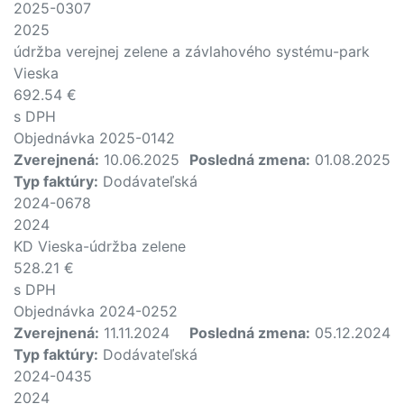
2025-0307
2025
údržba verejnej zelene a závlahového systému-park
Vieska
692.54 €
s DPH
Objednávka 2025-0142
Zverejnená:
10.06.2025
Posledná zmena:
01.08.2025
Typ faktúry:
Dodávateľská
2024-0678
2024
KD Vieska-údržba zelene
528.21 €
s DPH
Objednávka 2024-0252
Zverejnená:
11.11.2024
Posledná zmena:
05.12.2024
Typ faktúry:
Dodávateľská
2024-0435
2024