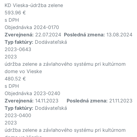
KD Vieska-údržba zelene
593.96 €
s DPH
Objednávka 2024-0170
Zverejnená:
22.07.2024
Posledná zmena:
13.08.2024
Typ faktúry:
Dodávateľská
2023-0643
2023
údržba zelene a závlahového systému pri kultúrnom
dome vo Vieske
480.52 €
s DPH
Objednávka 2023-0240
Zverejnená:
14.11.2023
Posledná zmena:
21.11.2023
Typ faktúry:
Dodávateľská
2023-0400
2023
údržba zelene a závlahového systému pri kultúrnom