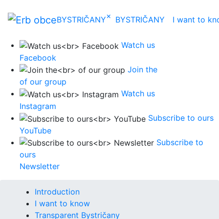
×
BYSTRIČANY
BYSTRIČANY
I want to k
Watch us
Facebook
Join the
of our group
Watch us
Instagram
Subscribe to ours
YouTube
Subscribe to
ours
Newsletter
Introduction
I want to know
Transparent Bystričany