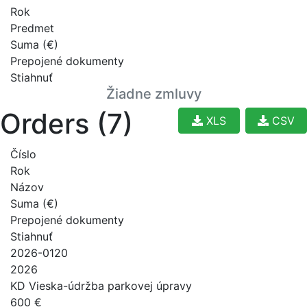
Rok
Predmet
Suma (€)
Prepojené dokumenty
Stiahnuť
Žiadne zmluvy
Orders (7)
XLS
CSV
Číslo
Rok
Názov
Suma (€)
Prepojené dokumenty
Stiahnuť
2026-0120
2026
KD Vieska-údržba parkovej úpravy
600 €