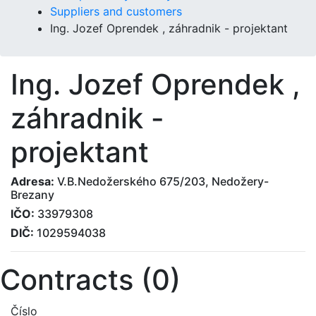
Suppliers and customers
Ing. Jozef Oprendek , záhradnik - projektant
Ing. Jozef Oprendek ,
záhradnik -
projektant
Adresa:
V.B.Nedožerského 675/203, Nedožery-
Brezany
IČO:
33979308
DIČ:
1029594038
Contracts (0)
Číslo