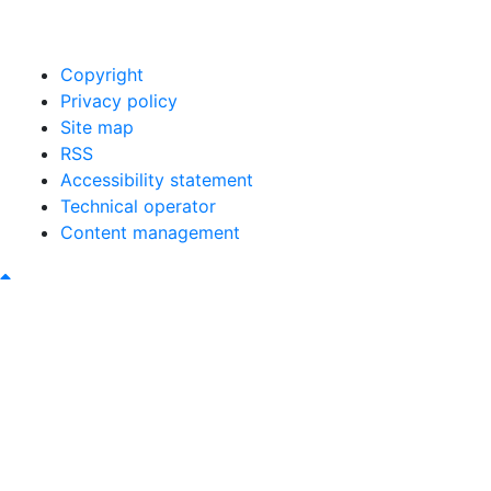
00421 465493120
obec@bystricany.sk
Copyright
Privacy policy
Site map
RSS
Accessibility statement
Technical operator
Content management