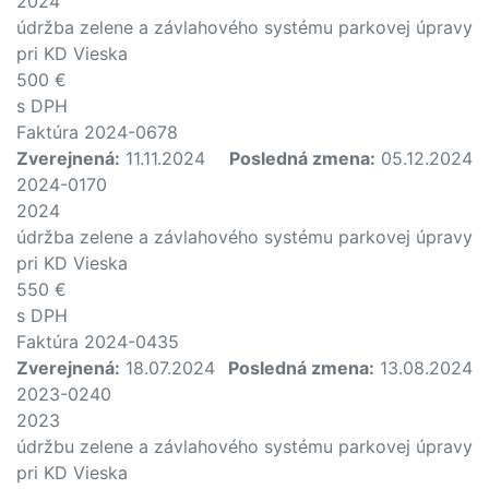
2024
údržba zelene a závlahového systému parkovej úpravy
pri KD Vieska
500 €
s DPH
Faktúra 2024-0678
Zverejnená:
11.11.2024
Posledná zmena:
05.12.2024
2024-0170
2024
údržba zelene a závlahového systému parkovej úpravy
pri KD Vieska
550 €
s DPH
Faktúra 2024-0435
Zverejnená:
18.07.2024
Posledná zmena:
13.08.2024
2023-0240
2023
údržbu zelene a závlahového systému parkovej úpravy
pri KD Vieska