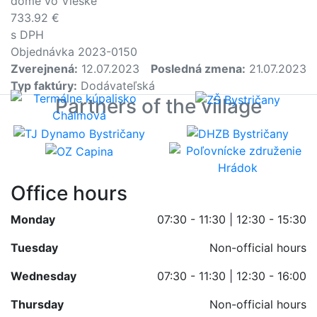
dome vo Vieske
733.92 €
s DPH
Objednávka 2023-0150
Zverejnená:
12.07.2023
Posledná zmena:
21.07.2023
Typ faktúry:
Dodávateľská
Partners of the village
Office hours
Monday
07:30 - 11:30 | 12:30 - 15:30
Tuesday
Non-official hours
Wednesday
07:30 - 11:30 | 12:30 - 16:00
Thursday
Non-official hours