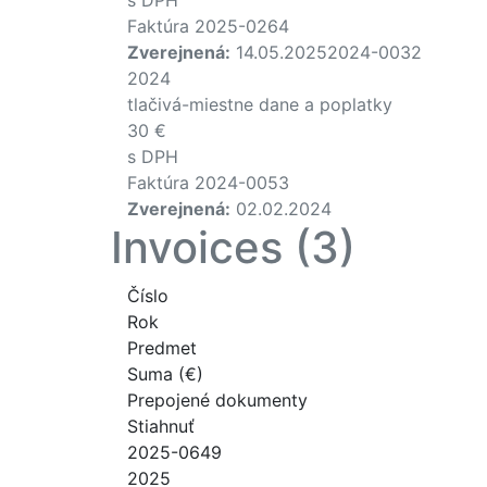
Faktúra 2025-0264
Zverejnená:
14.05.2025
2024-0032
2024
tlačivá-miestne dane a poplatky
30 €
s DPH
Faktúra 2024-0053
Zverejnená:
02.02.2024
Invoices (3)
Číslo
Rok
Predmet
Suma (€)
Prepojené dokumenty
Stiahnuť
2025-0649
2025