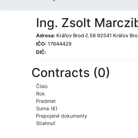
Ing. Zsolt Marcz
Adresa:
Kráľov Brod č.56 92541 Kráľov Bro
IČO:
17644429
DIČ:
Contracts (0)
Číslo
Rok
Predmet
Suma (€)
Prepojené dokumenty
Stiahnuť