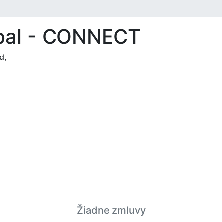
ibal - CONNECT
d,
Žiadne zmluvy