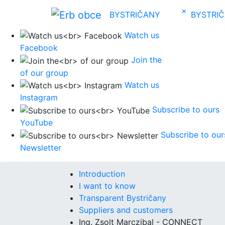
×
BYSTRIČANY
BYSTRI
Watch us
Facebook
Join the
of our group
Watch us
Instagram
Subscribe to ours
YouTube
Subscribe to our
Newsletter
Introduction
I want to know
Transparent Bystričany
Suppliers and customers
Ing. Zsolt Marczibal - CONNECT