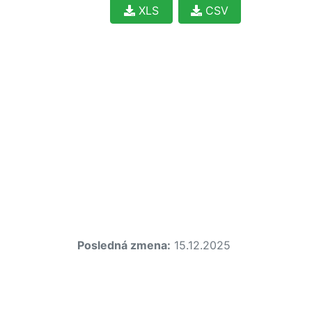
XLS
CSV
Posledná zmena:
15.12.2025