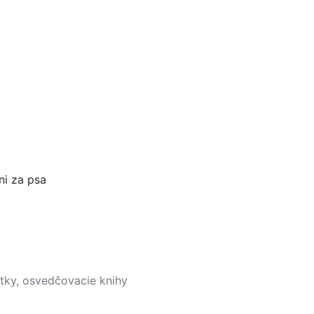
ni za psa
ístky, osvedčovacie knihy