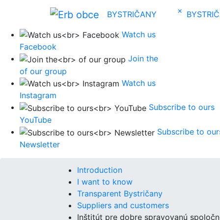
×
BYSTRIČANY
BYSTRI
Watch us
Facebook
Join the
of our group
Watch us
Instagram
Subscribe to ours
YouTube
Subscribe to our
Newsletter
Introduction
I want to know
Transparent Bystričany
Suppliers and customers
Inštitút pre dobre spravovanú spoločn