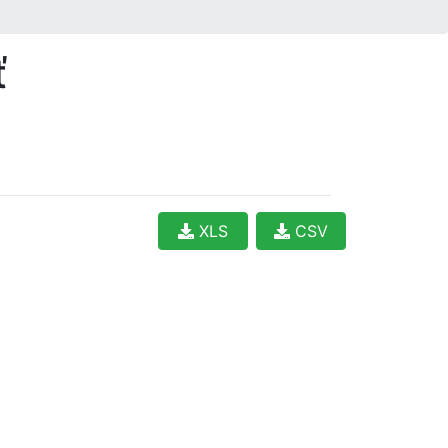
ť
XLS
CSV