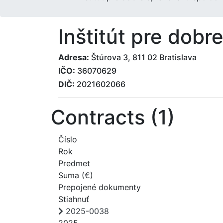
Inštitút pre dob
Adresa:
Štúrova 3, 811 02 Bratislava
IČO:
36070629
DIČ:
2021602066
Contracts (1)
Číslo
Rok
Predmet
Suma (€)
Prepojené dokumenty
Stiahnuť
2025-0038
2025