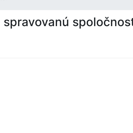
re spravovanú spoločnos