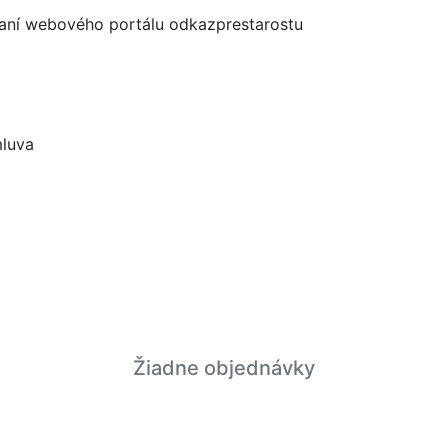
ívaní webového portálu odkazprestarostu
luva
Žiadne objednávky