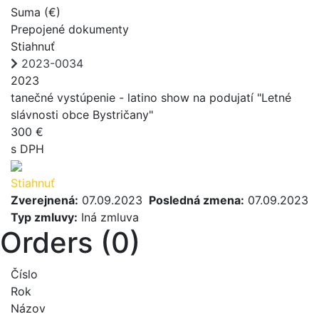
Suma (€)
Prepojené dokumenty
Stiahnuť
2023-0034
2023
tanečné vystúpenie - latino show na podujatí "Letné
slávnosti obce Bystričany"
300 €
s DPH
Stiahnuť
Zverejnená:
07.09.2023
Posledná zmena:
07.09.2023
Typ zmluvy:
Iná zmluva
Orders (0)
Číslo
Rok
Názov