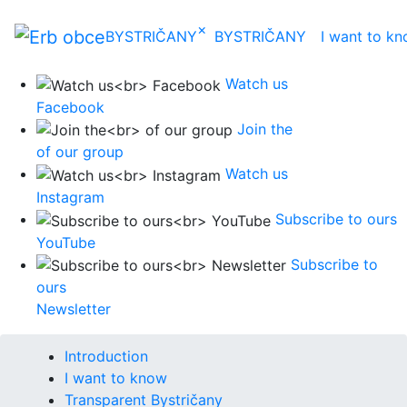
×
BYSTRIČANY
BYSTRIČANY
I want to k
Watch us
Facebook
Join the
of our group
Watch us
Instagram
Subscribe to ours
YouTube
Subscribe to
ours
Newsletter
Introduction
I want to know
Transparent Bystričany