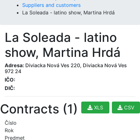
Suppliers and customers
La Soleada - latino show, Martina Hrdá
La Soleada - latino
show, Martina Hrdá
Adresa:
Diviacka Nová Ves 220, Diviacka Nová Ves
972 24
IČO:
DIČ:
Contracts (1)
XLS
CSV
Číslo
Rok
Predmet