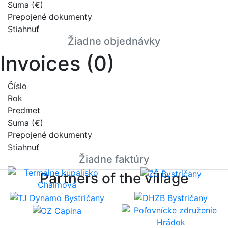
Suma (€)
Prepojené dokumenty
Stiahnuť
Žiadne objednávky
Invoices (0)
Číslo
Rok
Predmet
Suma (€)
Prepojené dokumenty
Stiahnuť
Žiadne faktúry
Partners of the village