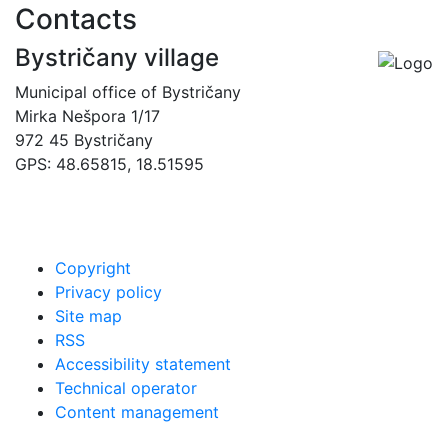
Contacts
Bystričany village
Municipal office of Bystričany
Mirka Nešpora 1/17
972 45 Bystričany
GPS: 48.65815, 18.51595
00421 465493120
obec@bystricany.sk
Copyright
Privacy policy
Site map
RSS
Accessibility statement
Technical operator
Content management