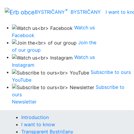
×
BYSTRIČANY
BYSTRIČANY
I want to k
Watch us
Facebook
Join the
of our group
Watch us
Instagram
Subscribe to ours
YouTube
Subscribe to
ours
Newsletter
Introduction
I want to know
Transparent Bystričany