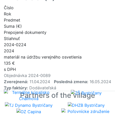
Číslo
Rok
Predmet
Suma (€)
Prepojené dokumenty
Stiahnuť
2024-0224
2024
materiál na údržbu verejného osvetlenia
135 €
s DPH
Objednávka 2024-0089
Zverejnená:
11.04.2024
Posledná zmena:
16.05.2024
Typ faktúry:
Dodávateľská
Partners of the village