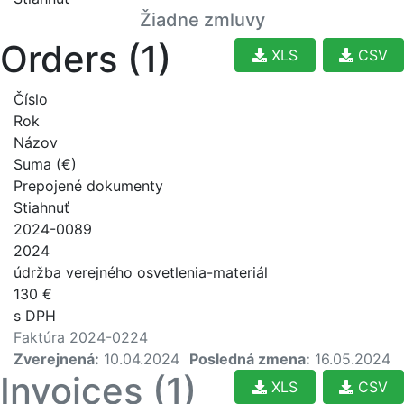
Žiadne zmluvy
Orders (1)
XLS
CSV
Číslo
Rok
Názov
Suma (€)
Prepojené dokumenty
Stiahnuť
2024-0089
2024
údržba verejného osvetlenia-materiál
130 €
s DPH
Faktúra 2024-0224
Zverejnená:
10.04.2024
Posledná zmena:
16.05.2024
Invoices (1)
XLS
CSV