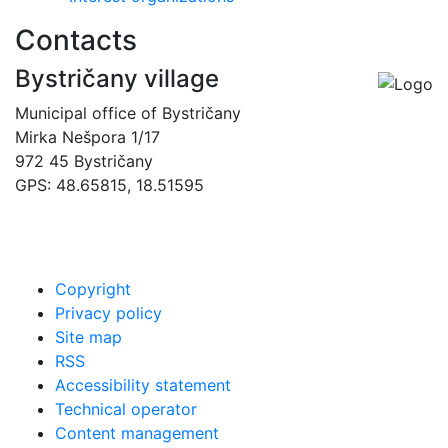
Contacts
Bystričany village
Municipal office of Bystričany
Mirka Nešpora 1/17
972 45 Bystričany
GPS: 48.65815, 18.51595
00421 465493120
obec@bystricany.sk
Copyright
Privacy policy
Site map
RSS
Accessibility statement
Technical operator
Content management