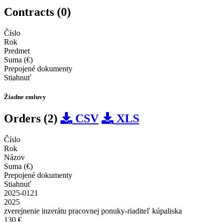
Contracts (0)
Číslo
Rok
Predmet
Suma (€)
Prepojené dokumenty
Stiahnuť
Žiadne zmluvy
Orders (2)
CSV
XLS
Číslo
Rok
Názov
Suma (€)
Prepojené dokumenty
Stiahnuť
2025-0121
2025
zverejnenie inzerátu pracovnej ponuky-riaditeľ kúpaliska
130 €