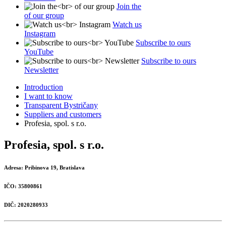
Join the
of our group
Watch us
Instagram
Subscribe to ours
YouTube
Subscribe to ours
Newsletter
Introduction
I want to know
Transparent Bystričany
Suppliers and customers
Profesia, spol. s r.o.
Profesia, spol. s r.o.
Adresa:
Pribinova 19, Bratislava
IČO:
35800861
DIČ:
2020280933