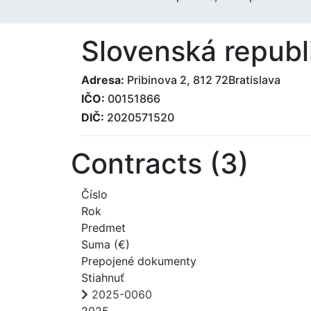
Slovenská republ
Adresa:
Pribinova 2, 812 72Bratislava
IČO:
00151866
DIČ:
2020571520
Contracts (3)
Číslo
Rok
Predmet
Suma (€)
Prepojené dokumenty
Stiahnuť
2025-0060
2025