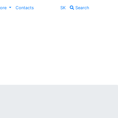
lore
Contacts
SK
Search