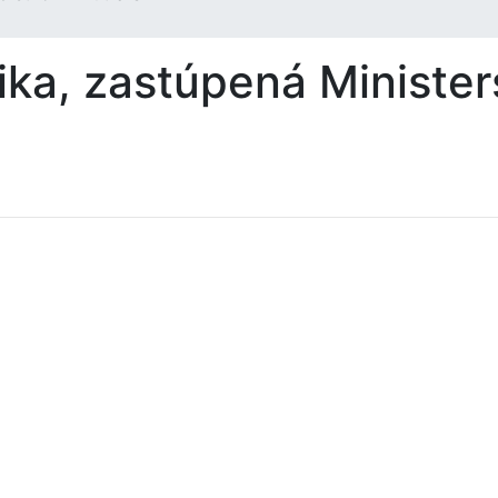
ika, zastúpená Ministe