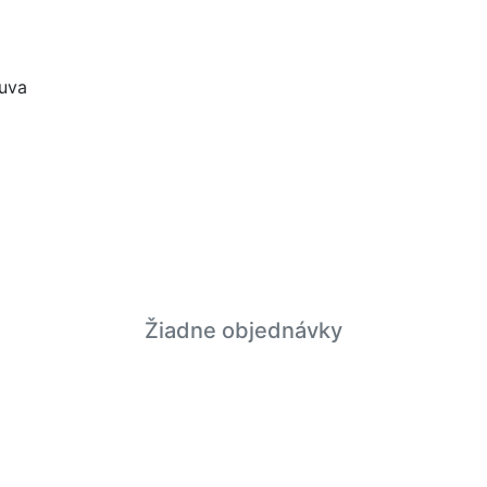
uva
Žiadne objednávky