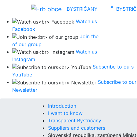
×
BYSTRIČANY
BYSTRI
Watch us
Facebook
Join the
of our group
Watch us
Instagram
Subscribe to ours
YouTube
Subscribe to our
Newsletter
Introduction
I want to know
Transparent Bystričany
Suppliers and customers
Slovenská republika, zastúpená Minis